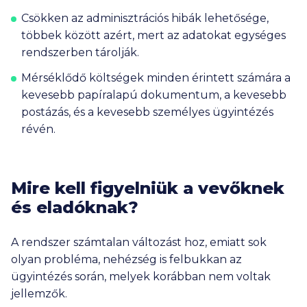
Csökken az adminisztrációs hibák lehetősége,
többek között azért, mert az adatokat egységes
rendszerben tárolják.
Mérséklődő költségek minden érintett számára a
kevesebb papíralapú dokumentum, a kevesebb
postázás, és a kevesebb személyes ügyintézés
révén.
Mire kell figyelniük a vevőknek
és eladóknak?
A rendszer számtalan változást hoz, emiatt sok
olyan probléma, nehézség is felbukkan az
ügyintézés során, melyek korábban nem voltak
jellemzők.