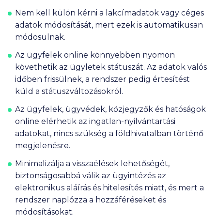
Nem kell külön kérni a lakcímadatok vagy céges
adatok módosítását, mert ezek is automatikusan
módosulnak.
Az ügyfelek online könnyebben nyomon
követhetik az ügyletek státuszát. Az adatok valós
időben frissülnek, a rendszer pedig értesítést
küld a státuszváltozásokról.
Az ügyfelek, ügyvédek, közjegyzők és hatóságok
online elérhetik az ingatlan-nyilvántartási
adatokat, nincs szükség a földhivatalban történő
megjelenésre.
Minimalizálja a visszaélések lehetőségét,
biztonságosabbá válik az ügyintézés az
elektronikus aláírás és hitelesítés miatt, és mert a
rendszer naplózza a hozzáféréseket és
módosításokat.