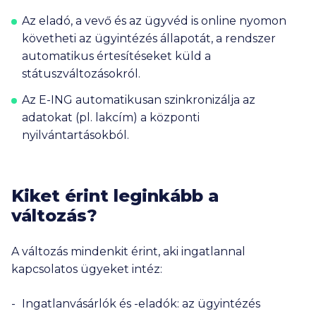
Az eladó, a vevő és az ügyvéd is online nyomon
követheti az ügyintézés állapotát, a rendszer
automatikus értesítéseket küld a
státuszváltozásokról.
Az E-ING automatikusan szinkronizálja az
adatokat (pl. lakcím) a központi
nyilvántartásokból.
Kiket érint leginkább a
változás?
A változás mindenkit érint, aki ingatlannal
kapcsolatos ügyeket intéz:
Ingatlanvásárlók és -eladók: az ügyintézés