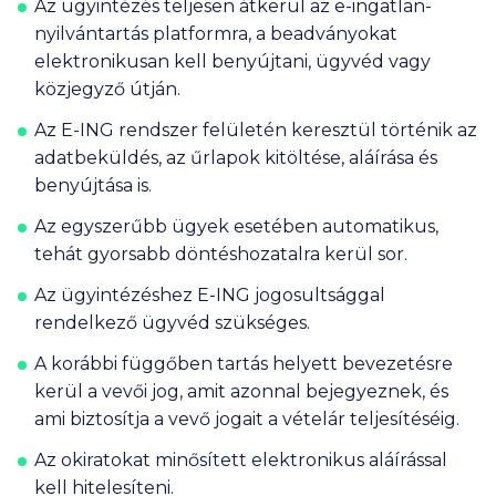
Az ügyintézés teljesen átkerül az e-ingatlan-
nyilvántartás platformra, a beadványokat
elektronikusan kell benyújtani, ügyvéd vagy
közjegyző útján.
Az E-ING rendszer felületén keresztül történik az
adatbeküldés, az űrlapok kitöltése, aláírása és
benyújtása is.
Az egyszerűbb ügyek esetében automatikus,
tehát gyorsabb döntéshozatalra kerül sor.
Az ügyintézéshez E-ING jogosultsággal
rendelkező ügyvéd szükséges.
A korábbi függőben tartás helyett bevezetésre
kerül a vevői jog, amit azonnal bejegyeznek, és
ami biztosítja a vevő jogait a vételár teljesítéséig.
Az okiratokat minősített elektronikus aláírással
kell hitelesíteni.