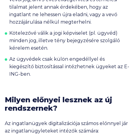
tilalmat jelent annak érdekében, hogy az
ingatlant ne lehessen újra eladni, vagy a vevő
hozzájárulása nélkül megterhelni.
Kötelezővé válik a jogi képviselet (pl. ügyvéd)
minden jog, illetve tény bejegyzésére szolgáló
kérelem esetén.
Az ügyvédek csak külön engedéllyel és
kiegészítő biztosítással intézhetnek ügyeket az E-
ING-ben.
Milyen előnyei lesznek az új
rendszernek?
Az ingatlanügyek digitalizációja számos előnnyel jár
az ingatlanügyleteket intézők számára: