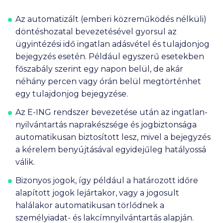
Az automatizált (emberi közreműködés nélküli)
döntéshozatal bevezetésével gyorsul az
ügyintézési idő ingatlan adásvétel és tulajdonjog
bejegyzés esetén. Például egyszerű esetekben
főszabály szerint egy napon belül, de akár
néhány percen vagy órán belül megtörténhet
egy tulajdonjog bejegyzése.
Az E-ING rendszer bevezetése után az ingatlan-
nyilvántartás naprakészsége és jogbiztonsága
automatikusan biztosított lesz, mivel a bejegyzés
a kérelem benyújtásával egyidejűleg hatályossá
válik.
Bizonyos jogok, így például a határozott időre
alapított jogok lejártakor, vagy a jogosult
halálakor automatikusan törlődnek a
személyiadat- és lakcímnyilvántartás alapján.