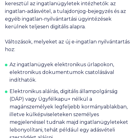
keresztül az ingatlanügyletek intézhetők: az
ingatlan-adásvétel, a tulajdonjog-bejegyzés és az
egyéb ingatlan-nyilvántartási ügyintézések
kerülnek teljesen digitális alapra.
Változások, melyeket az új e-ingatlan nyilvántartás
hoz:
Az ingatlanügyek elektronikus űrlapokon,
elektronikus dokumentumok csatolásával
indíthatók.
Elektronikus aláírás, digitális állampolgárság
(DÁP) vagy Ügyfélkapu+ nélkül a
magánszemélyek legfeljebb kormányablakban,
illetve külképviseleteken személyes
megjelenéssel tudnak majd ingatlanügyleteket
lebonyolítani, tehát például egy adásvételi
szerződést aláírni.