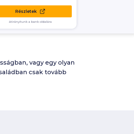
Részletek
átirányítunk a bank oldalára
sságban, vagy egy olyan
családban csak tovább