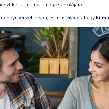
pénzt kell átutalnia a párja számlájára.
mennyi pénzetek van, és az is világos, hogy
ki mi