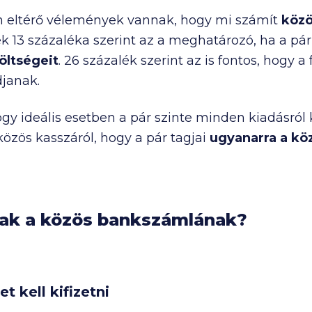
 eltérő vélemények vannak, hogy mi számít
közö
k 13 százaléka szerint az a meghatározó, ha a pár
költségeit
. 26 százalék szerint az is fontos, hogy
djanak.
ogy ideális esetben a pár szinte minden kiadásról
özös kasszáról, hogy a pár tagjai
ugyanarra a kö
nak a közös bankszámlának?
 kell kifizetni