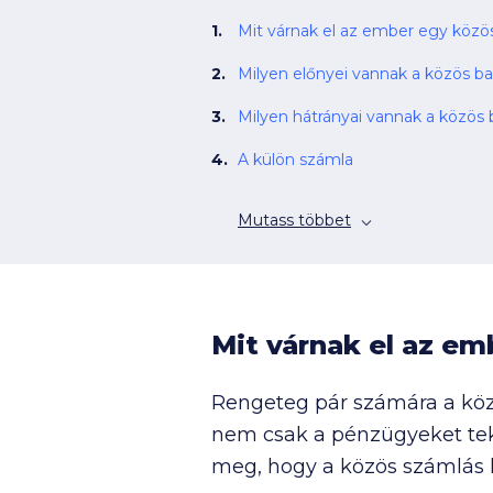
Mit várnak 
Milyen előnyei vannak a közös 
Milyen hátrányai vannak a közös
A külön számla
Mutass többet
Mit várnak el az e
Rengeteg pár számára a kö
nem csak a pénzügyeket teki
meg, hogy a közös számlás