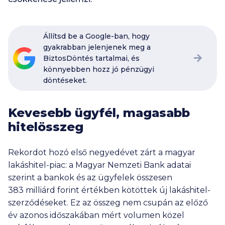
Állítsd be a Google-ban, hogy
gyakrabban jelenjenek meg a
BiztosDöntés tartalmai, és
könnyebben hozz jó pénzügyi
döntéseket.
Kevesebb ügyfél, magasabb
hitelösszeg
Rekordot hozó első negyedévet zárt a magyar
lakáshitel-piac: a Magyar Nemzeti Bank adatai
szerint a bankok és az ügyfelek összesen
383 milliárd
forint értékben kötöttek új lakáshitel-
szerződéseket. Ez az összeg nem csupán az előző
év azonos időszakában mért volumen közel