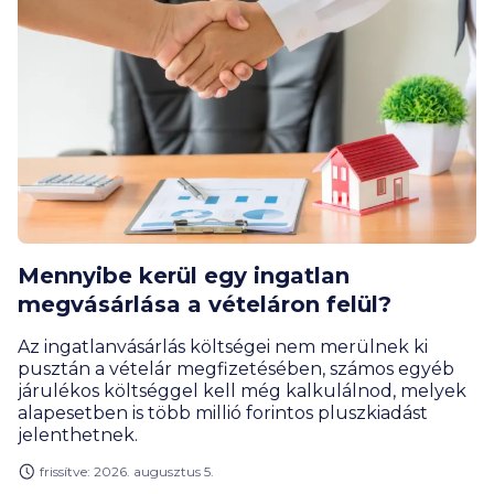
Mennyibe kerül egy ingatlan
megvásárlása a vételáron felül?
Az ingatlanvásárlás költségei nem merülnek ki
pusztán a vételár megfizetésében, számos egyéb
járulékos költséggel kell még kalkulálnod, melyek
alapesetben is több millió forintos pluszkiadást
jelenthetnek.
frissítve: 2026. augusztus 5.