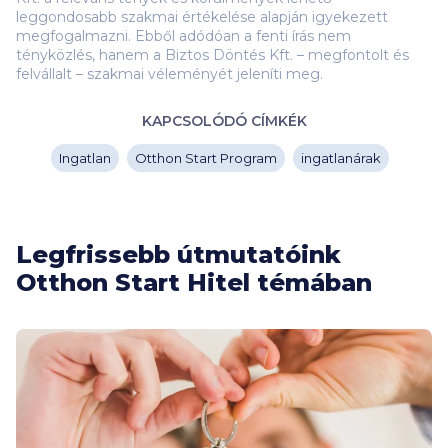
leggondosabb szakmai értékelése alapján igyekezett
megfogalmazni. Ebből adódóan a fenti írás nem
tényközlés, hanem a Biztos Döntés Kft. – megfontolt és
felvállalt – szakmai véleményét jeleníti meg.
KAPCSOLÓDÓ CÍMKÉK
Ingatlan
Otthon Start Program
ingatlanárak
Legfrissebb útmutatóink
Otthon Start Hitel témában