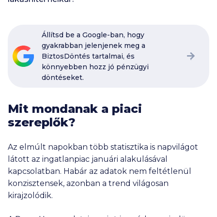
Állítsd be a Google-ban, hogy
gyakrabban jelenjenek meg a
BiztosDöntés tartalmai, és
könnyebben hozz jó pénzügyi
döntéseket.
Mit mondanak a piaci
szereplők?
Az elmúlt napokban több statisztika is napvilágot
látott az ingatlanpiac januári alakulásával
kapcsolatban. Habár az adatok nem feltétlenül
konzisztensek, azonban a trend világosan
kirajzolódik.