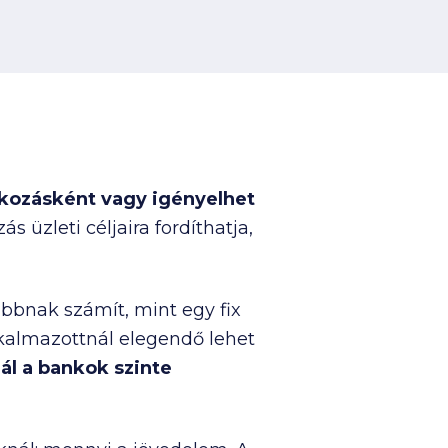
lalkozásként vagy igényelhet
s üzleti céljaira fordíthatja,
bbnak számít, mint egy fix
alkalmazottnál elegendő lehet
ál a bankok szinte