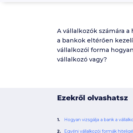
A vállalkozók számára a 
a bankok eltérően kezel
vállalkozói forma hogyan
vállalkozó vagy?
Ezekről olvashatsz
Hogyan vizsgálja a bank a vállal
Egyéni vállalkozói formák hitelig