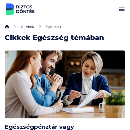
Ugrás a tartalomhoz
Címkék
Egészség
Cikkek Egészség témában
Egészségpénztár vagy