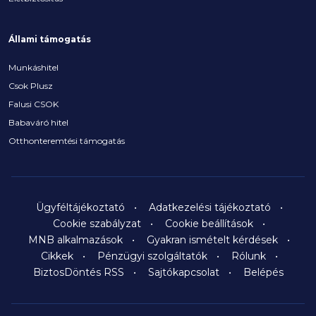
Állami támogatás
Munkáshitel
Csok Plusz
Falusi CSOK
Babaváró hitel
Otthonteremtési támogatás
Ügyféltájékoztató
Adatkezelési tájékoztató
Cookie szabályzat
Cookie beállítások
MNB alkalmazások
Gyakran ismételt kérdések
Cikkek
Pénzügyi szolgáltatók
Rólunk
BiztosDöntés RSS
Sajtókapcsolat
Belépés