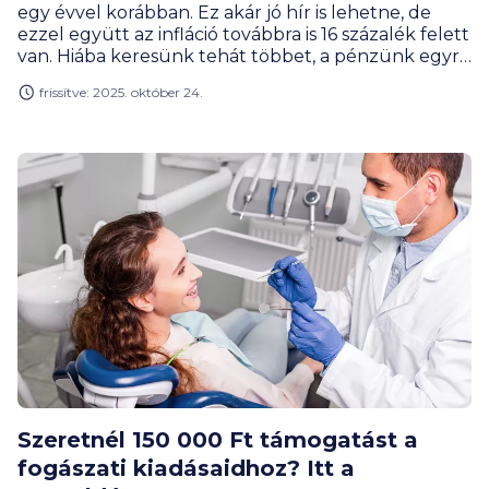
egy évvel korábban. Ez akár jó hír is lehetne, de
ezzel együtt az infláció továbbra is 16 százalék felett
van. Hiába keresünk tehát többet, a pénzünk egyre
fogy. Az áremelés a magánorvosi szolgáltatásokat
frissítve: 2025. október 24.
sem kímélte, így egyre többen halasztják későbbre
a tervezett vizsgálatokat. Mentőövet az
egészségpénztáraknál elérhető, mindössze pár száz
forintos egészségbiztosítás dobhat.
Szeretnél 150 000 Ft támogatást a
fogászati kiadásaidhoz? Itt a