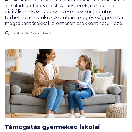
a családi költségvetést. A tanszerek, ruhák és a
digitális eszközök beszerzése sokszor jelentős
terhet ró a szülőkre. Azonban az egészségpénztári
megtakarításokkal jelentősen csökkenthetők ezek
a kiadások.
frissítve: 2025. október 21.
Támogatás gyermeked iskolai