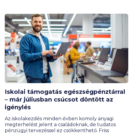
öngondoskodás fontosságára is.
Iskolai támogatás egészségpénztárral
– már júliusban csúcsot döntött az
igénylés
Az iskolakezdés minden évben komoly anyagi
megterhelést jelent a családoknak, de tudatos
pénzügyi tervezéssel ez csökkenthető. Friss