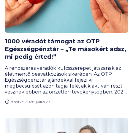
1000 véradót támogat az OTP
Egészségpénztár – „Te másokért adsz,
mi pedig érted!”
A rendszeres véradók kulcsszerepet játszanak az
életmentő beavatkozások sikerében. Az OTP
Egészségpénztár ajándékkal fejezi ki
megbecsülését azon tagjai felé, akik aktívan részt
vesznek ebben az önzetlen tevékenységben. 2025.
szeptember 18-tól egészségpénztári jóváírással
frissítve: 2026. július 29.
kedvez 1000 pénztártagjának, akik a kampány
idején vért adnak és regisztrálnak.