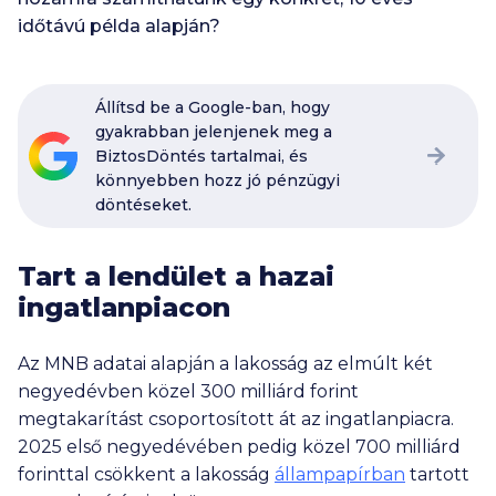
időtávú példa alapján?
Állítsd be a Google-ban, hogy
gyakrabban jelenjenek meg a
BiztosDöntés tartalmai, és
könnyebben hozz jó pénzügyi
döntéseket.
Tart a lendület a hazai
ingatlanpiacon
Az MNB adatai alapján a lakosság az elmúlt két
negyedévben közel 300 milliárd forint
megtakarítást csoportosított át az ingatlanpiacra.
2025 első negyedévében pedig közel 700 milliárd
forinttal csökkent a lakosság
állampapírban
tartott