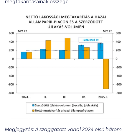
megtakarításainak összege.
Megjegyzés: A szaggatott vonal 2024 első három