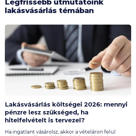
Legfrissebb útmutatóink
lakásvásárlás témában
Lakásvásárlás költségei 2026: mennyi
pénzre lesz szükséged, ha
hitelfelvételt is tervezel?
Ha ingatlant vásárolsz, akkor a vételáron felül