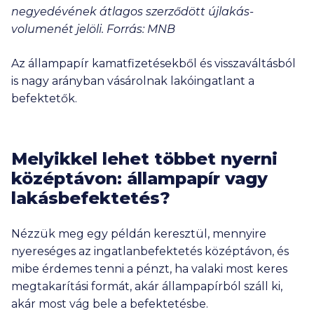
negyedévének átlagos szerződött újlakás-
volumenét jelöli. Forrás: MNB
Az állampapír kamatfizetésekből és visszaváltásból
is nagy arányban vásárolnak lakóingatlant a
befektetők.
Melyikkel lehet többet nyerni
középtávon: állampapír vagy
lakásbefektetés?
Nézzük meg egy példán keresztül, mennyire
nyereséges az ingatlanbefektetés középtávon, és
mibe érdemes tenni a pénzt, ha valaki most keres
megtakarítási formát, akár állampapírból száll ki,
akár most vág bele a befektetésbe.