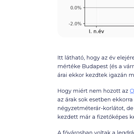
Itt látható, hogy az év el
mértéke Budapest (és a vár
árai ekkor kezdtek igazán m
Hogy miért nem hozott az
O
az árak sok esetben ekkorra 
négyzetméterár-korlátot, de 
kezdett már a fizetőképes ke
A fővárosban voltak a legd