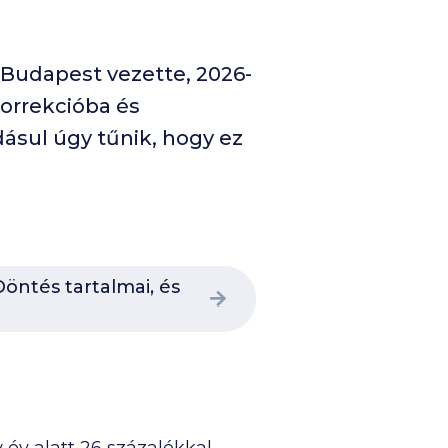
 Budapest vezette, 2026-
korrekcióba és
dásul úgy tűnik, hogy ez
öntés tartalmai, és