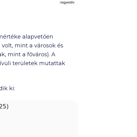
 mértéke alapvetően
volt, mint a városok és
, mint a főváros). A
vüli területek mutattak
ik ki: