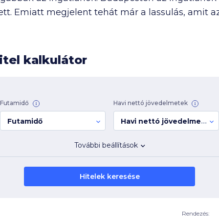
ett. Emiatt megjelent tehát már a lassulás, amit 
tel kalkulátor
Futamidő
Havi nettó jövedelmetek
Futamidő
Havi nettó jövedelmetek
További beállítások
Hitelek keresése
Rendezés: