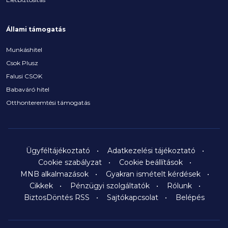
Állami támogatás
Munkáshitel
Csok Plusz
Falusi CSOK
Babaváró hitel
Otthonteremtési támogatás
Ügyféltájékoztató
Adatkezelési tájékoztató
Cookie szabályzat
Cookie beállítások
MNB alkalmazások
Gyakran ismételt kérdések
Cikkek
Pénzügyi szolgáltatók
Rólunk
BiztosDöntés RSS
Sajtókapcsolat
Belépés