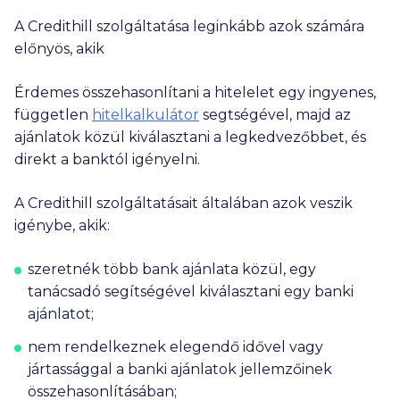
A Credithill szolgáltatása leginkább azok számára
előnyös, akik
Érdemes összehasonlítani a hitelelet egy ingyenes,
független
hitelkalkulátor
segtségével, majd az
ajánlatok közül kiválasztani a legkedvezőbbet, és
direkt a banktól igényelni.
A Credithill szolgáltatásait általában azok veszik
igénybe, akik:
szeretnék több bank ajánlata közül, egy
tanácsadó segítségével kiválasztani egy banki
ajánlatot;
nem rendelkeznek elegendő idővel vagy
jártassággal a banki ajánlatok jellemzőinek
összehasonlításában;