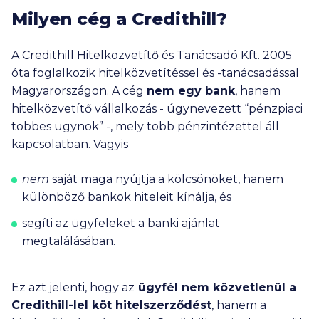
Milyen cég a Credithill?
A Credithill Hitelközvetítő és Tanácsadó Kft. 2005
óta foglalkozik hitelközvetítéssel és -tanácsadással
Magyarországon. A cég
nem egy bank
, hanem
hitelközvetítő vállalkozás - úgynevezett “pénzpiaci
többes ügynök” -, mely több pénzintézettel áll
kapcsolatban. Vagyis
nem
saját maga nyújtja a kölcsönöket, hanem
különböző bankok hiteleit kínálja, és
segíti az ügyfeleket a banki ajánlat
megtalálásában.
Ez azt jelenti, hogy az
ügyfél nem közvetlenül a
Credithill-lel köt hitelszerződést
, hanem a