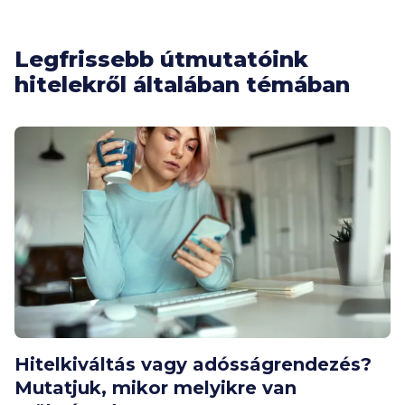
Legfrissebb útmutatóink
hitelekről általában témában
Hitelkiváltás vagy adósságrendezés?
Mutatjuk, mikor melyikre van