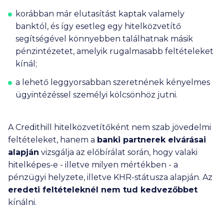
korábban már elutasítást kaptak valamely
banktól, és így esetleg egy hitelközvetítő
segítségével könnyebben találhatnak másik
pénzintézetet, amelyik rugalmasabb feltételeket
kínál;
a lehető leggyorsabban szeretnének kényelmes
ügyintézéssel személyi kölcsönhöz jutni.
A Credithill hitelközvetítőként nem szab jövedelmi
feltételeket, hanem a
banki partnerek elvárásai
alapján
vizsgálja az előbírálat során, hogy valaki
hitelképes-e - illetve milyen mértékben - a
pénzügyi helyzete, illetve KHR-státusza alapján. Az
eredeti feltételeknél nem tud kedvezőbbet
kínálni.