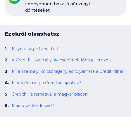
könnyebben hozz jó pénzügyi
döntéseket.
Ezekről olvashatsz
Milyen cég a Credithill?
A Credithill személyi kölcsönének főbb jellemzői
Mi a személyi kölcsönigénylés folyamata a Credithillnél?
Kinek éri meg a Credithill ajánlata?
Credithill alternatívái a magyar piacon
Maradtak kérdéseid?