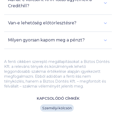
Credithill?
Van-e lehetőség előtörlesztésre?
Milyen gyorsan kapom meg a pénzt?
A fenti cikkben szereplő megállapításokat a Biztos Döntés
Kft. a releváns tények és körülmények lehető
leggondosabb szakmai értékelése alapján igyekezett
megfogalmazni. Ebből adódóan a fenti írás nem
tényközlés, hanem a Biztos Döntés Kft. – megfontolt és
felvállalt – szakmai véleményét jeleníti meg.
KAPCSOLÓDÓ CÍMKÉK
Személyi kölcsön