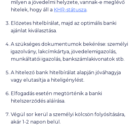
milyen a jövedelmi helyzete, vannak-e meglévő
hitelek, hogy áll a
KHR-státusza
.
Előzetes hitelbírálat, majd az optimális banki
ajánlat kiválasztása.
A szükséges dokumentumok bekérése: személyi
igazolvány, lakcímkártya, jövedelemigazolás,
munkáltatói igazolás, bankszámlakivonatok stb.
A hitelező bank hitelbírálat alapján jóváhagyja
vagy elutasítja a hiteligénylést.
Elfogadás esetén megtörténik a banki
hitelszerződés aláírása.
Végül sor kerül a személyi kölcsön folyósítására,
akár 1-2 napon belül.