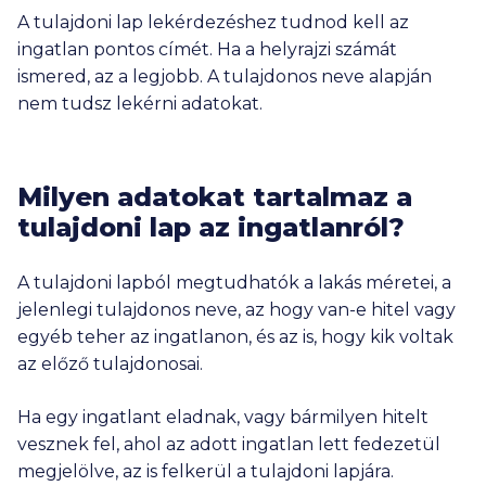
A tulajdoni lap lekérdezéshez tudnod kell az
ingatlan pontos címét. Ha a helyrajzi számát
ismered, az a legjobb. A tulajdonos neve alapján
nem tudsz lekérni adatokat.
Milyen adatokat tartalmaz a
tulajdoni lap az ingatlanról?
A tulajdoni lapból megtudhatók a lakás méretei, a
jelenlegi tulajdonos neve, az hogy van-e hitel vagy
egyéb teher az ingatlanon, és az is, hogy kik voltak
az előző tulajdonosai.
Ha egy ingatlant eladnak, vagy bármilyen hitelt
vesznek fel, ahol az adott ingatlan lett fedezetül
megjelölve, az is felkerül a tulajdoni lapjára.