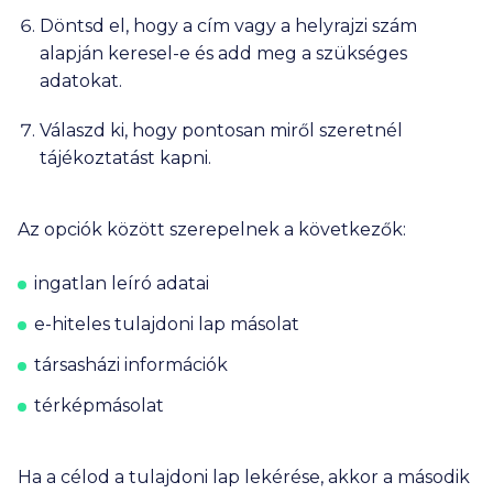
Döntsd el, hogy a cím vagy a helyrajzi szám
alapján keresel-e és add meg a szükséges
adatokat.
Válaszd ki, hogy pontosan miről szeretnél
tájékoztatást kapni.
Az opciók között szerepelnek a következők:
ingatlan leíró adatai
e-hiteles tulajdoni lap másolat
társasházi információk
térképmásolat
Ha a célod a tulajdoni lap lekérése, akkor a második