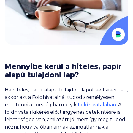
Mennyibe kerül a hiteles, papír
alapú tulajdoni lap?
Ha hiteles, papír alapú tulajdoni lapot kell kikérned,
akkor azt a Földhivatalnál tudod személyesen
megtenni az ország bármelyik
Földhivatalában
. A
földhivatali kikérés előtt ingyenes betekintésre is
lehetőséged van, ami azért jó, mert így meg tudod
nézni, hogy valóban annak az ingatlannak a