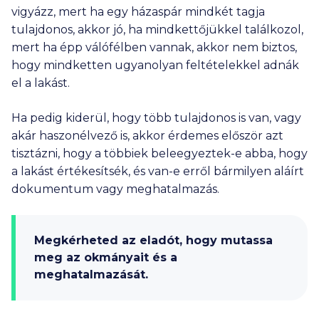
vigyázz, mert ha egy házaspár mindkét tagja
tulajdonos, akkor jó, ha mindkettőjükkel találkozol,
mert ha épp válófélben vannak, akkor nem biztos,
hogy mindketten ugyanolyan feltételekkel adnák
el a lakást.
Ha pedig kiderül, hogy több tulajdonos is van, vagy
akár haszonélvező is, akkor érdemes először azt
tisztázni, hogy a többiek beleegyeztek-e abba, hogy
a lakást értékesítsék, és van-e erről bármilyen aláírt
dokumentum vagy meghatalmazás.
Megkérheted az eladót, hogy mutassa
meg az okmányait és a
meghatalmazását.