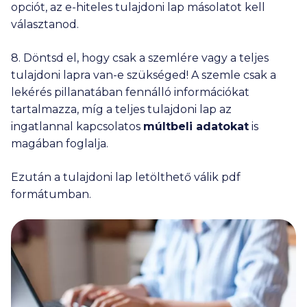
opciót, az e-hiteles tulajdoni lap másolatot kell
választanod.
8. Döntsd el, hogy csak a szemlére vagy a teljes
tulajdoni lapra van-e szükséged! A szemle csak a
lekérés pillanatában fennálló információkat
tartalmazza, míg a teljes tulajdoni lap az
ingatlannal kapcsolatos
múltbeli adatokat
is
magában foglalja.
Ezután a tulajdoni lap letölthető válik pdf
formátumban.