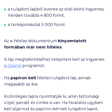
a tulajdoni lapból évente az első kettő ingyenes,
minden további
4 800
forint,
a térképmásolat
5 000
forint.
Az e-hiteles dokumentum
kinyomtatott
formában már nem hiteles
.
A lap megtekintéséhez telepíteni kell az ingyenes
e-Szignó
programot.
Ha
papíron kell
hiteles tulajdoni lap, annak
magasabb az ára.
Különleges lapra nyomtatják ki, amin biztonsági
vízjel, pecsét és címke is van. Ha hivatalos ügyben
kell eljárnod és papíron kérnek tulajdoni lapot,