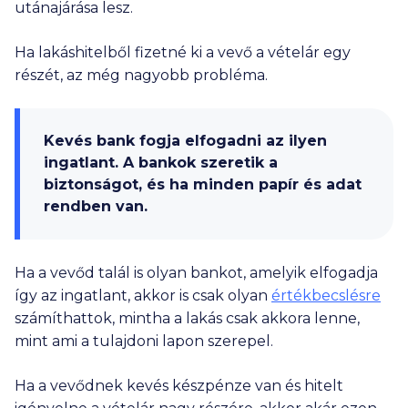
utánajárása lesz.
Ha lakáshitelből fizetné ki a vevő a vételár egy
részét, az még nagyobb probléma.
Kevés bank fogja elfogadni az ilyen
ingatlant. A bankok szeretik a
biztonságot, és ha minden papír és adat
rendben van.
Ha a vevőd talál is olyan bankot, amelyik elfogadja
így az ingatlant, akkor is csak olyan
értékbecslésre
számíthattok, mintha a lakás csak akkora lenne,
mint ami a tulajdoni lapon szerepel.
Ha a vevődnek kevés készpénze van és hitelt