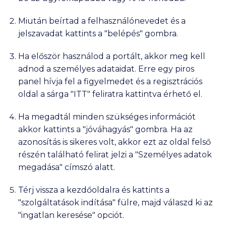
Miután beírtad a felhasználónevedet és a
jelszavadat kattints a "belépés" gombra.
Ha először használod a portált, akkor meg kell
adnod a személyes adataidat. Erre egy piros
panel hívja fel a figyelmedet és a regisztrációs
oldal a sárga "ITT" feliratra kattintva érhető el.
Ha megadtál minden szükséges információt
akkor kattints a "jóváhagyás" gombra. Ha az
azonosítás is sikeres volt, akkor ezt az oldal felső
részén található felirat jelzi a "Személyes adatok
megadása" címszó alatt.
Térj vissza a kezdőoldalra és kattints a
"szolgáltatások indítása" fülre, majd válaszd ki az
"ingatlan keresése" opciót.