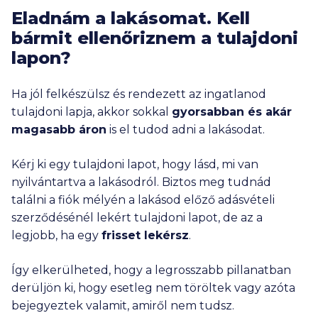
Eladnám a lakásomat. Kell
bármit ellenőriznem a tulajdoni
lapon?
Ha jól felkészülsz és rendezett az ingatlanod
tulajdoni lapja, akkor sokkal
gyorsabban és akár
magasabb áron
is el tudod adni a lakásodat.
Kérj ki egy tulajdoni lapot, hogy lásd, mi van
nyilvántartva a lakásodról. Biztos meg tudnád
találni a fiók mélyén a lakásod előző adásvételi
szerződésénél lekért tulajdoni lapot, de az a
legjobb, ha egy
frisset lekérsz
.
Így elkerülheted, hogy a legrosszabb pillanatban
derüljön ki, hogy esetleg nem töröltek vagy azóta
bejegyeztek valamit, amiről nem tudsz.