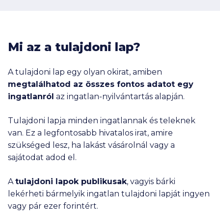
Mi az a tulajdoni lap?
A tulajdoni lap egy olyan okirat, amiben
megtalálhatod az összes fontos adatot egy
ingatlanról
az ingatlan-nyilvántartás alapján.
Tulajdoni lapja minden ingatlannak és teleknek
van. Ez a legfontosabb hivatalos irat, amire
szükséged lesz, ha lakást vásárolnál vagy a
sajátodat adod el.
A
tulajdoni lapok publikusak
, vagyis bárki
lekérheti bármelyik ingatlan tulajdoni lapját ingyen
vagy pár ezer forintért.