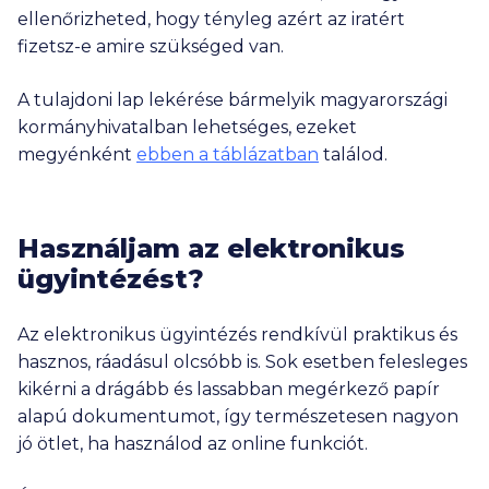
ellenőrizheted, hogy tényleg azért az iratért
fizetsz-e amire szükséged van.
A tulajdoni lap lekérése bármelyik magyarországi
kormányhivatalban lehetséges, ezeket
megyénként
ebben a táblázatban
találod.
Használjam az elektronikus
ügyintézést?
Az elektronikus ügyintézés rendkívül praktikus és
hasznos, ráadásul olcsóbb is. Sok esetben felesleges
kikérni a drágább és lassabban megérkező papír
alapú dokumentumot, így természetesen nagyon
jó ötlet, ha használod az online funkciót.