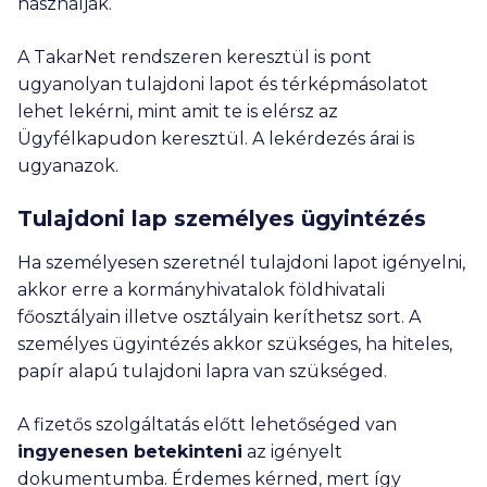
használják.
A TakarNet rendszeren keresztül is pont
ugyanolyan tulajdoni lapot és térképmásolatot
lehet lekérni, mint amit te is elérsz az
Ügyfélkapudon keresztül. A lekérdezés árai is
ugyanazok.
Tulajdoni lap személyes ügyintézés
Ha személyesen szeretnél tulajdoni lapot igényelni,
akkor erre a kormányhivatalok földhivatali
főosztályain illetve osztályain keríthetsz sort. A
személyes ügyintézés akkor szükséges, ha hiteles,
papír alapú tulajdoni lapra van szükséged.
A fizetős szolgáltatás előtt lehetőséged van
ingyenesen betekinteni
az igényelt
dokumentumba. Érdemes kérned, mert így