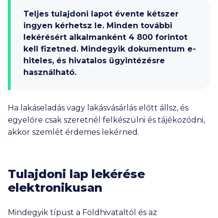
Teljes tulajdoni lapot évente kétszer
ingyen kérhetsz le. Minden további
lekérésért alkalmanként
4 800
forintot
kell fizetned. Mindegyik dokumentum e-
hiteles, és hivatalos ügyintézésre
használható.
Ha lakáseladás vagy lakásvásárlás előtt állsz, és
egyelőre csak szeretnél felkészülni és tájékozódni,
akkor szemlét érdemes lekérned.
Tulajdoni lap lekérése
elektronikusan
Mindegyik típust a Földhivataltól és az