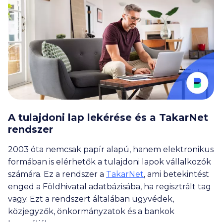
A tulajdoni lap lekérése és a TakarNet
rendszer
2003 óta nemcsak papír alapú, hanem elektronikus
formában is elérhetők a tulajdoni lapok vállalkozók
számára. Ez a rendszer a
TakarNet
, ami betekintést
enged a Földhivatal adatbázisába, ha regisztrált tag
vagy. Ezt a rendszert általában ügyvédek,
közjegyzők, önkormányzatok és a bankok