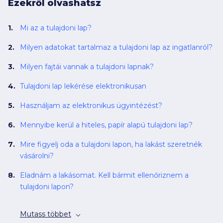
Ezekről olvashatsz
Mi az a tulajdoni lap?
Milyen adatokat tartalmaz a tulajdoni lap az ingatlanról?
Milyen fajtái vannak a tulajdoni lapnak?
Tulajdoni lap lekérése elektronikusan
Használjam az elektronikus ügyintézést?
Mennyibe kerül a hiteles, papír alapú tulajdoni lap?
Mire figyelj oda a tulajdoni lapon, ha lakást szeretnék
vásárolni?
Eladnám a lakásomat. Kell bármit ellenőriznem a
tulajdoni lapon?
Mutass többet