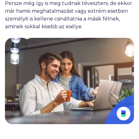
Persze még így is meg tudnak téveszteni, de ekkor
már hamis meghatalmazást vagy extrém esetben
személyit is kellene csináltatnia a másik félnek,
aminek sokkal kisebb az esélye.