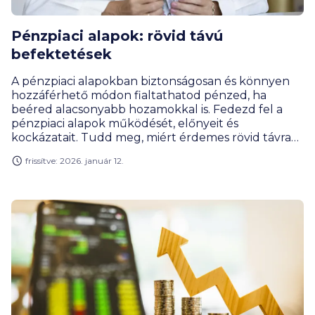
Pénzpiaci alapok: rövid távú
befektetések
A pénzpiaci alapokban biztonságosan és könnyen
hozzáférhető módon fialtathatod pénzed, ha
beéred alacsonyabb hozamokkal is. Fedezd fel a
pénzpiaci alapok működését, előnyeit és
kockázatait. Tudd meg, miért érdemes rövid távra
pénzpiaci alapba fektetni!
frissítve: 2026. január 12.