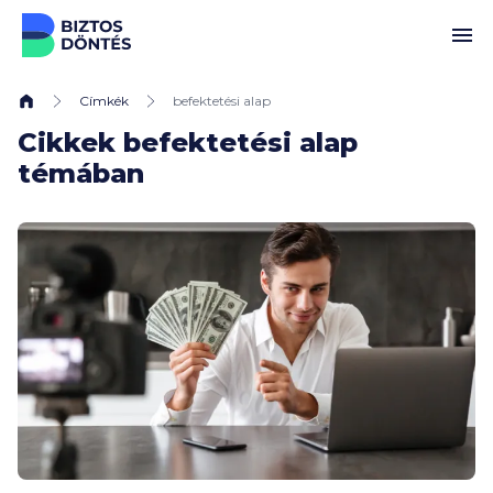
Ugrás a tartalomhoz
Címkék
befektetési alap
Cikkek befektetési alap
témában