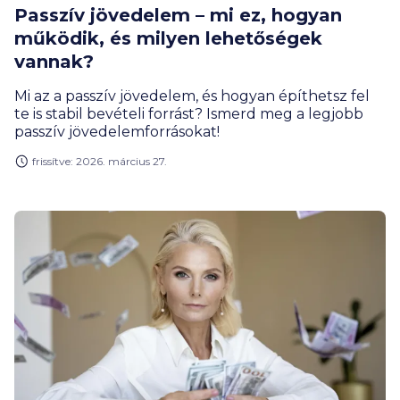
Passzív jövedelem – mi ez, hogyan
működik, és milyen lehetőségek
vannak?
Mi az a passzív jövedelem, és hogyan építhetsz fel
te is stabil bevételi forrást? Ismerd meg a legjobb
passzív jövedelemforrásokat!
frissítve: 2026. március 27.