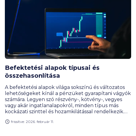
Befektetési alapok típusai és
összehasonlítása
A befektetési alapok világa sokszínű és változatos
lehetőségeket kínál a pénzüket gyarapítani vágyók
számára. Legyen szó részvény-, kötvény-, vegyes
vagy akár ingatlanalapokról, minden típus más
kockázati szinttel és hozamkilátással rendelkezik.
Mindent elmondunk!
frissítve: 2026. február 11.