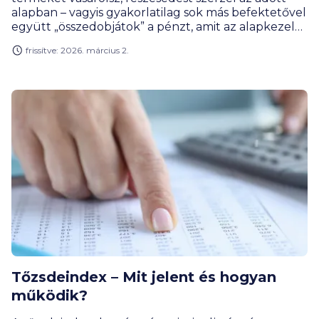
alapban – vagyis gyakorlatilag sok más befektetővel
együtt „összedobjátok” a pénzt, amit az alapkezelő
különböző eszközökbe fektet.
frissítve: 2026. március 2.
Tőzsdeindex – Mit jelent és hogyan
működik?