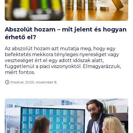
Abszolút hozam – mit jelent és hogyan
érhető el?
Az abszolút hozam azt mutatja meg, hogy egy
befektetés mekkora tényleges nyereséget vagy
veszteséget ért el egy adott időszak alatt,
függetlenül a piaci viszonyoktól. Elmagyarázzuk,
miért fontos.
frissítve: 2025. november 8.