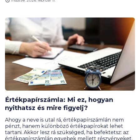
frissítve: 2026. február 11.
Értékpapírszámla: Mi ez, hogyan
nyithatsz és mire figyelj?
Ahogy a neve is utal rá, értékpapírszámlán nem
pénzt, hanem különböző értékpapírokat lehet
tartani. Akkor lesz rá szükséged, ha befektetsz: az
értékpapírszámlán egyebek mellett részvényeket,