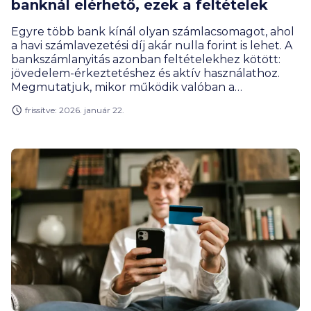
banknál elérhető, ezek a feltételek
Egyre több bank kínál olyan számlacsomagot, ahol
a havi számlavezetési díj akár nulla forint is lehet. A
bankszámlanyitás azonban feltételekhez kötött:
jövedelem-érkeztetéshez és aktív használathoz.
Megmutatjuk, mikor működik valóban a
havidíjmentes bankolás.
frissítve: 2026. január 22.