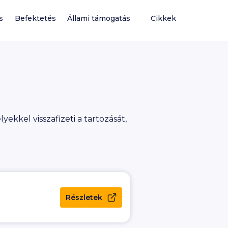
s
Befektetés
Állami támogatás
Cikkek
ekkel visszafizeti a tartozását,
Részletek