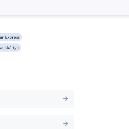
an Express
 bankkártya