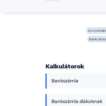
PROMÓCIÓ
Accountabil
Banki átuta
Kalkulátorok
Bankszámla
Bankszámla diákoknak