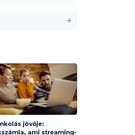
nkolás jövője:
számla, ami streaming-