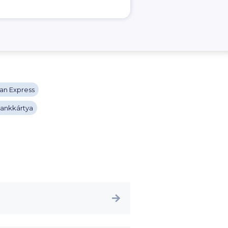
an Express
 bankkártya