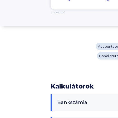
PROMÓCIÓ
Accountabil
Banki átuta
Kalkulátorok
Bankszámla