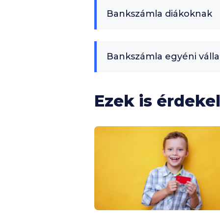
Bankszámla diákoknak
Bankszámla egyéni váll
Ezek is érdeke