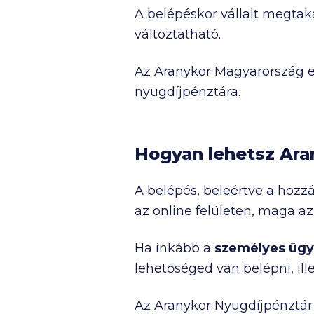
A belépéskor vállalt megtakar
változtatható.
Az Aranykor Magyarország 
nyugdíjpénztára.
Hogyan lehetsz Ara
A belépés, beleértve a hozz
az online felületen, maga a
Ha inkább a
személyes ügy
lehetőséged van belépni, il
Az Aranykor Nyugdíjpénztár 