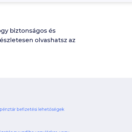
ogy biztonságos és
részletesen olvashatsz az
pénztár befizetési lehetőségek