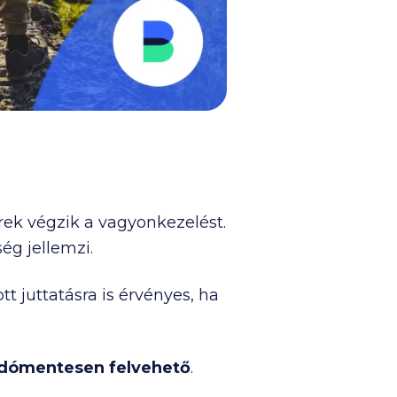
ek végzik a vagyonkezelést.
ég jellemzi.
t juttatásra is érvényes, ha
dómentesen felvehető
.