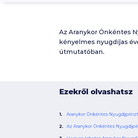
Az Aranykor Önkéntes Ny
kényelmes nyugdíjas évek
útmutatóban.
Ezekről olvashatsz
Aranykor Önkéntes Nyugdíjpénzt
Az Aranykor Önkéntes Nyugdíjpé