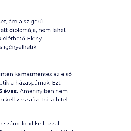
et, ám a szigorú
rzett diplomája, nem lehet
 elérhető. Előny
 igényelhetik.
zintén kamatmentes az első
etik a házaspárnak. Ezt
5 éves.
Amennyiben nem
ell visszafizetni, a hitel
r számolnod kell azzal,