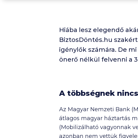
Hiába lesz elegendő akár
BiztosDöntés.hu szakértő
igénylők számára. De mi 
önerő nélkül felvenni a
A többségnek nincs
Az Magyar Nemzeti Bank (
átlagos magyar háztartás 
(Mobilizálható vagyonnak ve
azonban nem vettük figyele