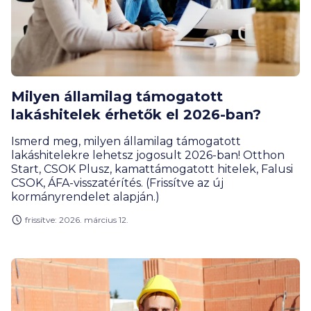
Milyen államilag támogatott
lakáshitelek érhetők el 2026-ban?
Ismerd meg, milyen államilag támogatott
lakáshitelekre lehetsz jogosult 2026-ban! Otthon
Start, CSOK Plusz, kamattámogatott hitelek, Falusi
CSOK, ÁFA-visszatérítés. (Frissítve az új
kormányrendelet alapján.)
frissítve: 2026. március 12.