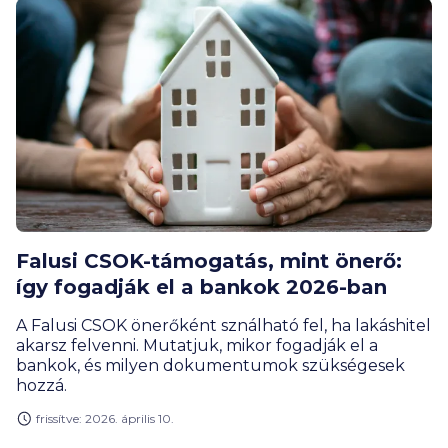
Falusi CSOK-támogatás, mint önerő:
így fogadják el a bankok 2026-ban
A Falusi CSOK önerőként sználható fel, ha lakáshitel
akarsz felvenni. Mutatjuk, mikor fogadják el a
bankok, és milyen dokumentumok szükségesek
hozzá.
frissítve: 2026. április 10.