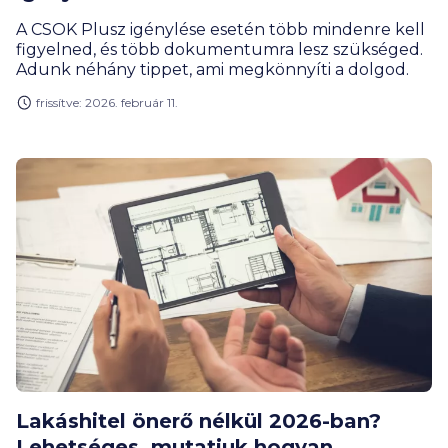
A CSOK Plusz igénylése esetén több mindenre kell
figyelned, és több dokumentumra lesz szükséged.
Adunk néhány tippet, ami megkönnyíti a dolgod.
frissítve: 2026. február 11.
Lakáshitel önerő nélkül 2026-ban?
Lehetséges, mutatjuk hogyan