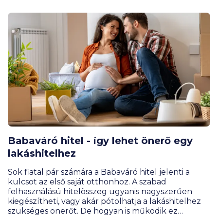
Babaváró hitel - így lehet önerő egy
lakáshitelhez
Sok fiatal pár számára a Babaváró hitel jelenti a
kulcsot az első saját otthonhoz. A szabad
felhasználású hitelösszeg ugyanis nagyszerűen
kiegészítheti, vagy akár pótolhatja a lakáshitelhez
szükséges önerőt. De hogyan is működik ez