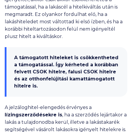
támogatással, ha a lakáscél a hitelkiváltás után is
megmaradt. Ez olyankor fordulhat elő, ha a
lakáshiteledet most váltottad ki első ízben, és ha a
korábbi hiteltartozásodon felül nem igényeltél
plusz hitelt a kiváltáskor.
A támogatott hiteleket is csökkentheted
a támogatással. Így kérheted a korábban
felvett CSOK hitelre, falusi CSOK hitelre
és az otthonfelújítási kamattámogatott
hitelre is.
A jelzáloghitel-elengedés érvényes a
lízingszerződésekre is
, ha a szerződés lejártakor a
lakás a tulajdonodba kerül, illetve a lakástakarék
segítségével vásárolt lakásokra igényelt hitelekre is.