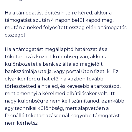
Ha a támogatást építési hitelre kéred, akkor a
támogatást azután 4 napon belül kapod meg,
miután a neked folyósított összeg eléri a támogatás
összegét.
Ha a támogatást megállapító határozat és a
tőketartozás között különbség van, akkor a
különbözetet a bank az általad megjelölt
bankszámlája utalja, vagy postai úton fizeti ki. Ez
olyankor fordulhat elő, ha közben tovább
törlesztetted a hiteled, és kevesebb a tartozásod,
mint amennyi a kérelmed elbírálásakor volt. Itt
nagy különbségre nem kell számítanod, ez inkább
egy technikai különbség, mert alapvetően a
fennálló tőketartozásodnál nagyobb támogatást
nem kérhetsz.