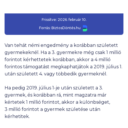
Frissítve:
2026. február 10.
Forrás:
BiztosDöntés.hu
Van tehát némi engedmény a korábban született
gyermekeknél. Ha a 3. gyermekre még csak
1 millió
forintot kérhettetek korábban, akkor a
4 millió
forintos támogatást megkaphatjátok a 2019. július 1.
után született 4. vagy többedik gyermeknél.
Ha pedig 2019. július 1-je után született a 3.
gyermek, és korábban rá, mint magzatra már
kértetek
1 millió
forintot, akkor a különbséget,
3 millió
forintot a gyermek születése után
kérhetitek.