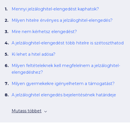
Mennyi jelzáloghitel-elengedést kaphatok?
Milyen hitelre érvényes a jelzáloghitel-elengedés?
Mire nem kérhetsz elengedést?
A jelzáloghitel-elengedést több hitelre is szétoszthatod
Ki lehet a hitel adósa?
Milyen feltételeknek kell megfelelnem a jelzáloghitel-
elengedéshez?
Milyen gyermekekre igényelhetem a támogatást?
A jelzáloghitel elengedés bejelentésének határideje
Mutass többet