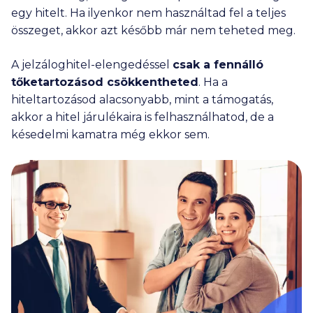
egy hitelt. Ha ilyenkor nem használtad fel a teljes
összeget, akkor azt később már nem teheted meg.
A jelzáloghitel-elengedéssel
csak a fennálló
tőketartozásod csökkentheted
. Ha a
hiteltartozásod alacsonyabb, mint a támogatás,
akkor a hitel járulékaira is felhasználhatod, de a
késedelmi kamatra még ekkor sem.