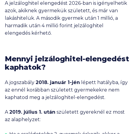
A jelzáloghitel elengedést 2026-ban is igényelhetik
azok, akiknek gyermekük született, és már van
lakáshitelük. A második gyermek után
1 millió
, a
harmadik után
4 millió
forint jelzáloghitel
elengedés kérhető.
Mennyi jelzáloghitel-elengedést
kaphatok?
A jogszabály
2018. január 1-jén
lépett hatályba, így
az ennél korábban született gyermekekre nem
kaphatod meg a jelzáloghitel-elengedést.
A
2019. július 1. után
született gyereknél ez most
az alaphelyzet: