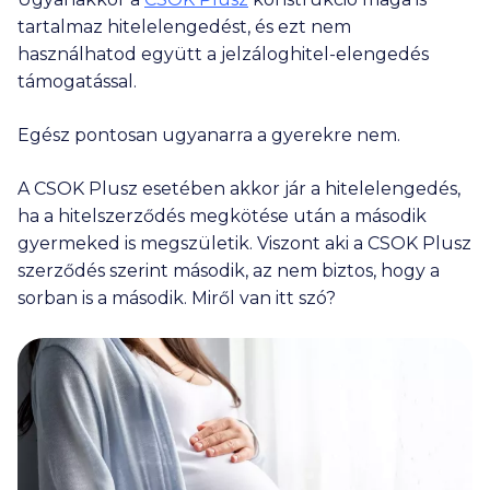
tartalmaz hitelelengedést, és ezt nem
használhatod együtt a jelzáloghitel-elengedés
támogatással.
Egész pontosan ugyanarra a gyerekre nem.
A CSOK Plusz esetében akkor jár a hitelelengedés,
ha a hitelszerződés megkötése után a második
gyermeked is megszületik. Viszont aki a CSOK Plusz
szerződés szerint második, az nem biztos, hogy a
sorban is a második. Miről van itt szó?