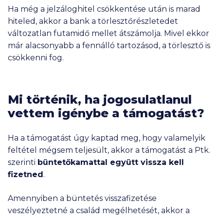
Ha még a jelzáloghitel csökkentése után is marad
hiteled, akkor a bank a törlesztőrészletedet
változatlan futamidő mellet átszámolja. Mivel ekkor
már alacsonyabb a fennálló tartozásod, a törlesztő is
csökkenni fog.
Mi történik, ha jogosulatlanul
vettem igénybe a támogatást?
Ha a támogatást úgy kaptad meg, hogy valamelyik
feltétel mégsem teljesült, akkor a támogatást a Ptk.
szerinti
büntetőkamattal együtt vissza kell
fizetned
.
Amennyiben a büntetés visszafizetése
veszélyeztetné a család megélhetését, akkor a