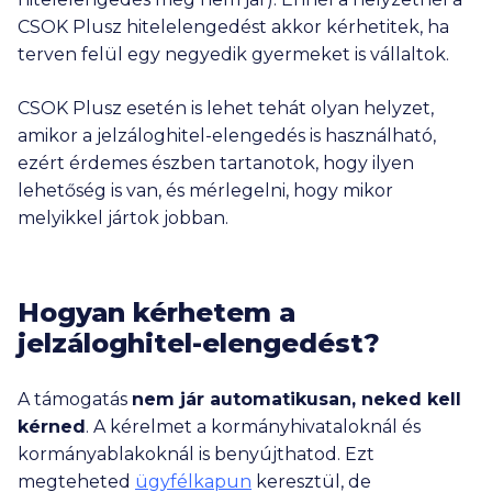
CSOK Plusz hitelelengedést akkor kérhetitek, ha
terven felül egy negyedik gyermeket is vállaltok.
CSOK Plusz esetén is lehet tehát olyan helyzet,
amikor a jelzáloghitel-elengedés is használható,
ezért érdemes észben tartanotok, hogy ilyen
lehetőség is van, és mérlegelni, hogy mikor
melyikkel jártok jobban.
Hogyan kérhetem a
jelzáloghitel-elengedést?
A támogatás
nem jár automatikusan, neked kell
kérned
. A kérelmet a kormányhivataloknál és
kormányablakoknál is benyújthatod. Ezt
megteheted
ügyfélkapun
keresztül, de