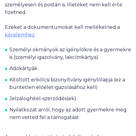
személyesen és postán is. Illetéket nem kell érte
fizetned.
Ezeket a dokumentumokat kell mellékelned a
kérelemhez
:
Személyi okmányok az igénylőkre és a gyermekre
is (személyi igazolvány, lakcímkártya)
Adókártyák
Kitöltött erkölcsi bizonyítvány igénylőlapja (ez a
büntetlen előélet igazolásához kell)
Jelzáloghitel-szerződés(ek)
Nyilatkozat arról, hogy az adott gyermekre még
nem vetted fel a támogatást