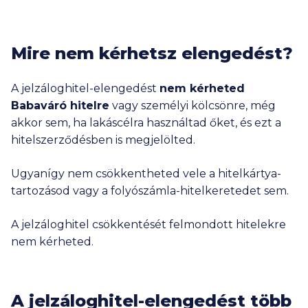
Mire nem kérhetsz elengedést?
A jelzáloghitel-elengedést
nem kérheted
Babaváró hitelre
vagy személyi kölcsönre, még
akkor sem, ha lakáscélra használtad őket, és ezt a
hitelszerződésben is megjelölted.
Ugyanígy nem csökkentheted vele a hitelkártya-
tartozásod vagy a folyószámla-hitelkeretedet sem.
A jelzáloghitel csökkentését felmondott hitelekre
nem kérheted.
A jelzáloghitel-elengedést több