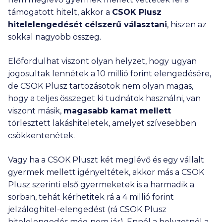
támogatott hitelt, akkor a
CSOK Plusz
hitelelengedését célszerű választani
, hiszen az
sokkal nagyobb összeg.
Előfordulhat viszont olyan helyzet, hogy ugyan
jogosultak lennétek a
10 millió
forint elengedésére,
de CSOK Plusz tartozásotok nem olyan magas,
hogy a teljes összeget ki tudnátok használni, van
viszont másik,
magasabb kamat mellett
törlesztett lakáshiteletek, amelyet szívesebben
csökkentenétek.
Vagy ha a CSOK Pluszt két meglévő és egy vállalt
gyermek mellett igényeltétek, akkor más a CSOK
Plusz szerinti első gyermeketek is a harmadik a
sorban, tehát kérhetitek rá a
4 millió
forint
jelzáloghitel-elengedést (rá CSOK Plusz
hitelelengedés még nem jár). Ennél a helyzetnél a