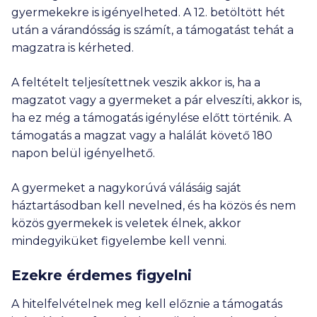
gyermekekre is igényelheted. A 12. betöltött hét
után a várandósság is számít, a támogatást tehát a
magzatra is kérheted.
A feltételt teljesítettnek veszik akkor is, ha a
magzatot vagy a gyermeket a pár elveszíti, akkor is,
ha ez még a támogatás igénylése előtt történik. A
támogatás a magzat vagy a halálát követő 180
napon belül igényelhető.
A gyermeket a nagykorúvá válásáig saját
háztartásodban kell nevelned, és ha közös és nem
közös gyermekek is veletek élnek, akkor
mindegyiküket figyelembe kell venni.
Ezekre érdemes figyelni
A hitelfelvételnek meg kell előznie a támogatás