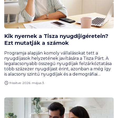
Kik nyernek a Tisza nyugdíjígéretein?
Ezt mutatják a számok
Programja alapján komoly vállalásokat tett a
nyugdíjasok helyzetének javítására a Tisza Párt. A
legalacsonyabb összegű nyugdíjak felzárkóztatása
több százezer nyugdíjast érint, azonban a még így
is alacsony szintű nyugdíjak és a demográfiai
változások miatt továbbra is nagy szerep jut a
frissítve: 2026. május 3.
rendszerben az egyéni megtakarításoknak.