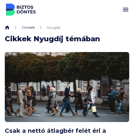
Ugrás a tartalomhoz
Címkék
Nyugdíj
Cikkek Nyugdíj témában
Csak a nettó átlagbér felét éri a