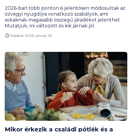
2026-ban több ponton is jelentősen módosultak az
özvegyi nyugdíjra vonatkozó szabályok, ami
sokaknak magasabb összegű járadékot jelenthet.
Mutatjuk, mi változott és kik járnak jól.
frissítve: 2026. január 22.
Mikor érkezik a családi pótlék és a