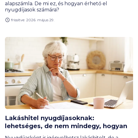
alapszámla. De mi ez, és hogyan érhető el
nyugdíjasok számára?
frissítve: 2026. május 29.
Lakáshitel nyugdíjasoknak:
lehetséges, de nem mindegy, hogyan
Nyugdíjasként is igényelhetsz lakáshitelt, de a