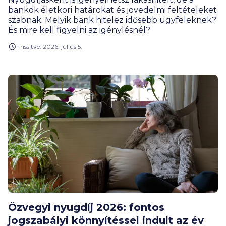
bankok életkori határokat és jövedelmi feltételeket
szabnak. Melyik bank hitelez idősebb ügyfeleknek?
És mire kell figyelni az igénylésnél?
frissítve: 2026. július 5.
Özvegyi nyugdíj 2026: fontos
jogszabályi könnyítéssel indult az év