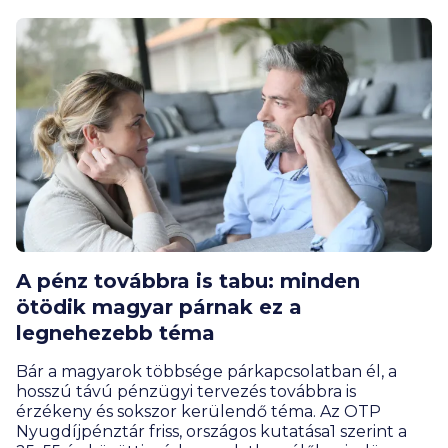
A pénz továbbra is tabu: minden
ötödik magyar párnak ez a
legnehezebb téma
Bár a magyarok többsége párkapcsolatban él, a
hosszú távú pénzügyi tervezés továbbra is
érzékeny és sokszor kerülendő téma. Az OTP
Nyugdíjpénztár friss, országos kutatása1 szerint a