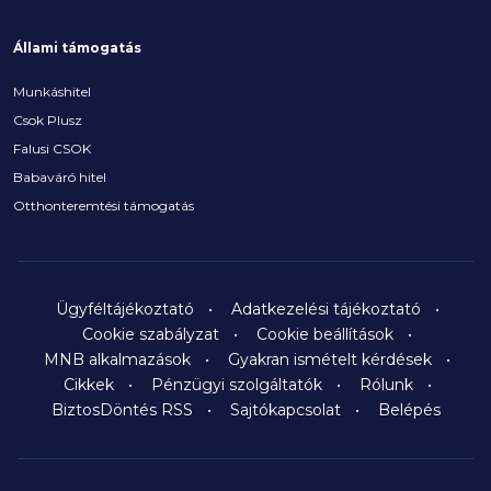
Állami támogatás
Munkáshitel
Csok Plusz
Falusi CSOK
Babaváró hitel
Otthonteremtési támogatás
Ügyféltájékoztató
Adatkezelési tájékoztató
Cookie szabályzat
Cookie beállítások
MNB alkalmazások
Gyakran ismételt kérdések
Cikkek
Pénzügyi szolgáltatók
Rólunk
BiztosDöntés RSS
Sajtókapcsolat
Belépés