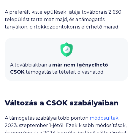
A preferált kistelepülések listája továbbra is
2 630
települést tartalmaz majd, és a támogatás
tanyákon, birtokközpontokon is elérhető marad.
A továbbiakban a
már nem igényelhető
CSOK
támogatás teltételeit olvashatod.
Változás a CSOK szabályaiban
A támogatás szabályai több ponton
módosultak
2023. szeptember 1-jétől. Ezek kisebb módosítások,
és nem érintik a 2024-ben életbe lépő változásokat.