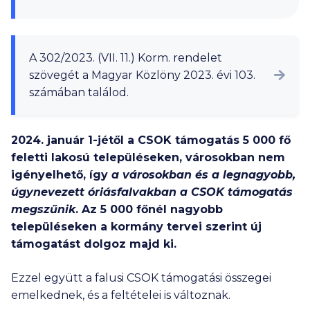
A 302/2023. (VII. 11.) Korm. rendelet
szövegét a Magyar Közlöny 2023. évi 103.
számában találod.
2024. január 1-jétől a CSOK támogatás
5 000
fő
feletti lakosú településeken, városokban nem
igényelhető, így
a városokban és a legnagyobb,
úgynevezett óriásfalvakban a CSOK támogatás
megszűnik
. Az
5 000
főnél nagyobb
településeken a kormány tervei szerint új
támogatást dolgoz majd ki.
Ezzel együtt a falusi CSOK támogatási összegei
emelkednek, és a feltételei is változnak.