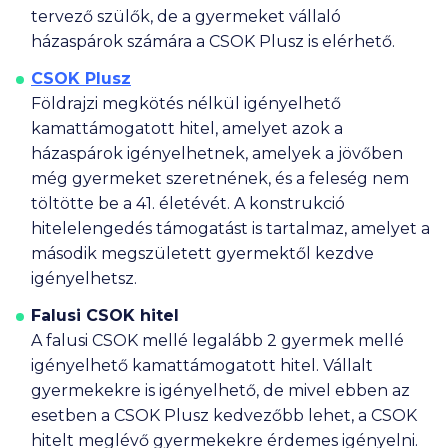
tervező szülők, de a gyermeket vállaló
házaspárok számára a CSOK Plusz is elérhető.
CSOK Plusz
Földrajzi megkötés nélkül igényelhető
kamattámogatott hitel, amelyet azok a
házaspárok igényelhetnek, amelyek a jövőben
még gyermeket szeretnének, és a feleség nem
töltötte be a 41. életévét. A konstrukció
hitelelengedés támogatást is tartalmaz, amelyet a
második megszületett gyermektől kezdve
igényelhetsz.
Falusi CSOK hitel
A falusi CSOK mellé legalább 2 gyermek mellé
igényelhető kamattámogatott hitel. Vállalt
gyermekekre is igényelhető, de mivel ebben az
esetben a CSOK Plusz kedvezőbb lehet, a CSOK
hitelt meglévő gyermekekre érdemes igényelni.