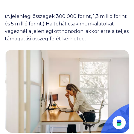
(A jelenlegi összegek
300 000
forint,
1,3 millió
forint
és
5 millió
forint.) Ha tehát csak munkálatokat
végeznél a jelenlegi otthonodon, akkor erre a teljes
támogatási összeg felét kérheted.