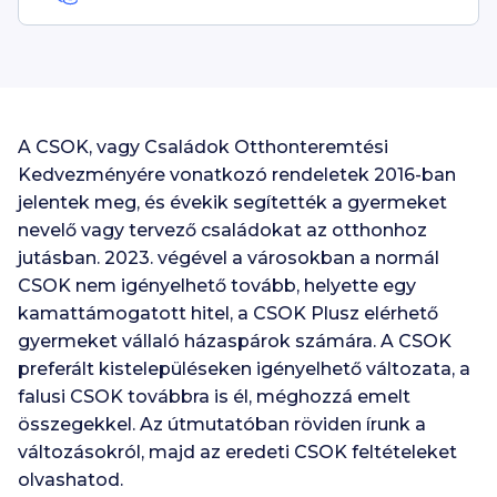
A CSOK, vagy Családok Otthonteremtési
Kedvezményére vonatkozó rendeletek
2016
-ban
jelentek meg, és évekik segítették a gyermeket
nevelő vagy tervező családokat az otthonhoz
jutásban.
2023
. végével a városokban a normál
CSOK nem igényelhető tovább, helyette egy
kamattámogatott hitel, a CSOK Plusz elérhető
gyermeket vállaló házaspárok számára. A CSOK
preferált kistelepüléseken igényelhető változata, a
falusi CSOK továbbra is él, méghozzá emelt
összegekkel. Az útmutatóban röviden írunk a
változásokról, majd az eredeti CSOK feltételeket
olvashatod.