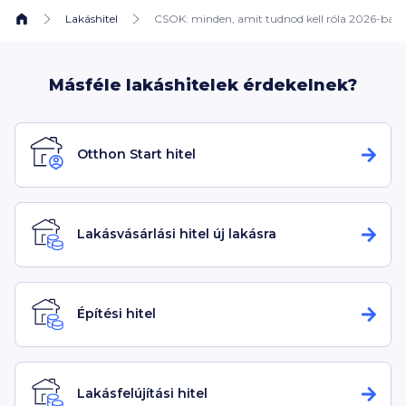
Lakáshitel
CSOK: minden, amit tudnod kell róla 2026-ban
Másféle lakáshitelek érdekelnek?
Otthon Start hitel
Lakásvásárlási hitel új lakásra
Építési hitel
Lakásfelújítási hitel