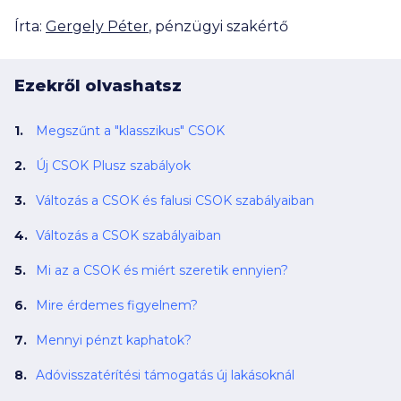
Írta:
Gergely Péter
, pénzügyi szakértő
Ezekről olvashatsz
Megszűnt a "klasszikus" CSOK
Új CSOK Plusz szabályok
Változás a CSOK és falusi CSOK szabályaiban
Változás a CSOK szabályaiban
Mi az a CSOK és miért szeretik ennyien?
Mire érdemes figyelnem?
Mennyi pénzt kaphatok?
Adóvisszatérítési támogatás új lakásoknál