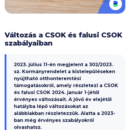
Változás a CSOK és falusi CSOK
szabályaiban
2023. július 11-én megjelent a 302/2023.
sz. Kormányrendelet a kistelepüléseken
nyújtható otthonteremtési
támogatásokról, amely részletezi a CSOK
és falusi CSOK 2024. január 1-jétől
érvényes változásait. A jövő év elejétől
hatályba lépő változásokat az
alábbiakban részletezzük. Alatta a 2023-
ban még érvényes szabályokról
olvashatsz.