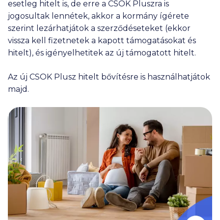
esetleg hitelt is, de erre a CSOK Pluszra is
jogosultak lennétek, akkor a kormány ígérete
szerint lezárhatjátok a szerződéseteket (ekkor
vissza kell fizetnetek a kapott támogatásokat és
hitelt), és igényelhetitek az új támogatott hitelt.
Az új CSOK Plusz hitelt bővítésre is használhatjátok
majd.