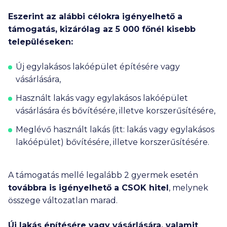
Eszerint az alábbi célokra igényelhető a
támogatás, kizárólag az
5 000
főnél kisebb
településeken:
Új egylakásos lakóépület építésére vagy
vásárlására,
Használt lakás vagy egylakásos lakóépület
vásárlására és bővítésére, illetve korszerűsítésére,
Meglévő használt lakás (itt: lakás vagy egylakásos
lakóépület) bővítésére, illetve korszerűsítésére.
A támogatás mellé legalább 2 gyermek esetén
továbbra is igényelhető a CSOK hitel
, melynek
összege változatlan marad.
Új lakás építésére vagy vásárlására, valamit