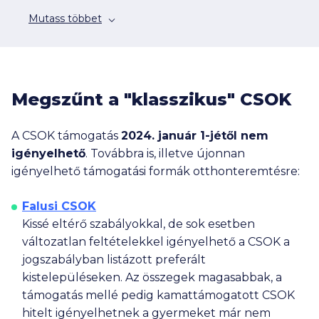
Mutass többet
Megszűnt a "klasszikus" CSOK
A CSOK támogatás
2024. január 1-jétől nem
igényelhető
. Továbbra is, illetve újonnan
igényelhető támogatási formák otthonteremtésre:
Falusi CSOK
Kissé eltérő szabályokkal, de sok esetben
változatlan feltételekkel igényelhető a CSOK a
jogszabályban listázott preferált
kistelepüléseken. Az összegek magasabbak, a
támogatás mellé pedig kamattámogatott CSOK
hitelt igényelhetnek a gyermeket már nem