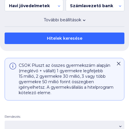
Havi jövedelmetek
Számlavezető bank
További beállítások
Hitelek keresése
CSOK Pluszt az összes gyermekszám alapján
(meglévő + vállalt) 1 gyermekre legfeljebb
15 millió
, 2 gyermekre
30 millió
, 3 vagy több
gyermekre
50 millió
forint összegben
igényelhetsz. A gyermekvállalás a hitelprogram
kötelező eleme.
Rendezés: