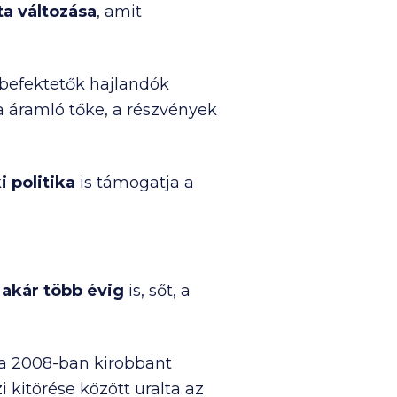
ta változása
, amit
 befektetők hajlandók
áramló tőke, a részvények
i politika
is támogatja a
 akár több évig
is, sőt, a
i a 2008-ban kirobbant
 kitörése között uralta az