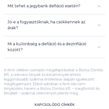
Mit tehet a jegybank defláció esetén?
Jó-e a fogyasztóknak, ha csökkennek az
árak?
Mi a különbség a defláció és a dezinfláció
között?
A fenti cikkben szereplő megállapításokat a Biztos Döntés
Kft. a releváns tények és körülmények lehető
leggondosabb szakmai értékelése alapján igyekezett
megfogalmazni. Ebből adódóan a fenti írás nem
tényközlés, hanem a Biztos Döntés Kft. – megfontolt és
felvállalt – szakmai véleményét jeleníti meg.
KAPCSOLÓDÓ CÍMKÉK