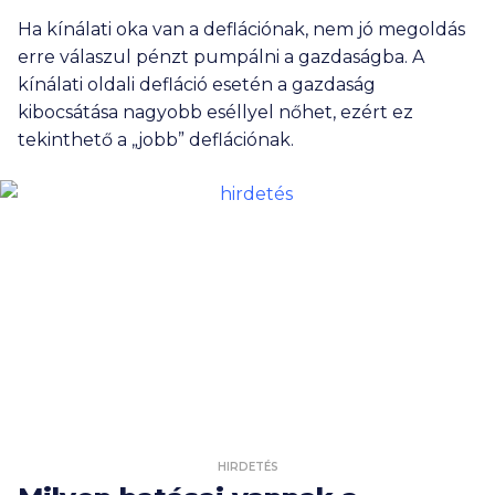
Ha kínálati oka van a deflációnak, nem jó megoldás
erre válaszul pénzt pumpálni a gazdaságba. A
kínálati oldali defláció esetén a gazdaság
kibocsátása nagyobb eséllyel nőhet, ezért ez
tekinthető a „jobb” deflációnak.
HIRDETÉS