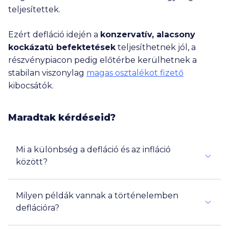
teljesítettek.
Ezért defláció idején a
konzervatív, alacsony
kockázatú befektetések
teljesíthetnek jól, a
részvénypiacon pedig előtérbe kerülhetnek a
stabilan viszonylag
magas osztalékot fizető
kibocsátók.
Maradtak kérdéseid?
Mi a különbség a defláció és az infláció
között?
Milyen példák vannak a történelemben
deflációra?