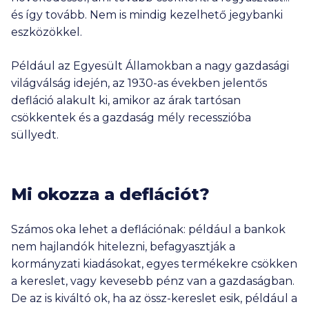
és így tovább. Nem is mindig kezelhető jegybanki
eszközökkel.
Például az Egyesült Államokban a nagy gazdasági
világválság idején, az 1930-as években jelentős
defláció alakult ki, amikor az árak tartósan
csökkentek és a gazdaság mély recesszióba
süllyedt.
Mi okozza a deflációt?
Számos oka lehet a deflációnak: például a bankok
nem hajlandók hitelezni, befagyasztják a
kormányzati kiadásokat, egyes termékekre csökken
a kereslet, vagy kevesebb pénz van a gazdaságban.
De az is kiváltó ok, ha az össz-kereslet esik, például a