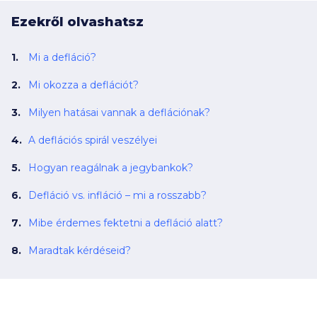
Ezekről olvashatsz
Mi a defláció?
Mi okozza a deflációt?
Milyen hatásai vannak a deflációnak?
A deflációs spirál veszélyei
Hogyan reagálnak a jegybankok?
Defláció vs. infláció – mi a rosszabb?
Mibe érdemes fektetni a defláció alatt?
Maradtak kérdéseid?