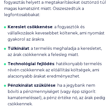
fogyasztás helyett a megtakarításokat ösztönző túl
magas kamatszint miatt. Összeszedtük a
legfontosabbakat:
Kereslet csökkenése
:
a fogyasztók és
vállalkozások kevesebbet költenek, ami nyomást
gyakorol az árakra.
Túlkínálat
:
a termelés meghaladja a keresletet,
az árak csökkennek a felesleg miatt.
Technológiai fejlődés
:
hatékonyabb termelés
révén csökkennek az előállítási költségek, ami
alacsonyabb árakat eredményezhet.
Pénzkínálat szűkülése
:
ha a jegybank nem
bővíti a pénzmennyiséget (vagy épp szigorít:
kamatemeléssel), a pénz értéke nő, az árak pedig
csökkennek.