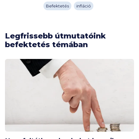
Befektetés
infláció
Legfrissebb útmutatóink
befektetés témában