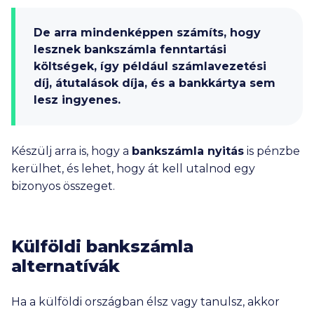
De arra mindenképpen számíts, hogy
lesznek bankszámla fenntartási
költségek, így például számlavezetési
díj, átutalások díja, és a bankkártya sem
lesz ingyenes.
Készülj arra is, hogy a
bankszámla nyitás
is pénzbe
kerülhet, és lehet, hogy át kell utalnod egy
bizonyos összeget.
Külföldi bankszámla
alternatívák
Ha a külföldi országban élsz vagy tanulsz, akkor