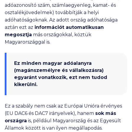
adóazonosító szám, számlaegyenleg, kamat- és
osztalékjövedelmek) továbbítják a helyi
adóhatóságoknak. Az adott ország adóhatósága
aztán ezt az
információt automatikusan
megosztja
más országokkal, köztük
Magyarországgal is.
Ez minden magyar adóalanyra
(magánszemélyre és vállalkozásra)
egyaránt vonatkozik, ezt nem tudod
kikerülni.
Ez a szabály nem csak az Európai Unióra érvényes
(EU DAC6 és DAC7 irányelvek), hanem
sok más
országra
is, például Magyarország és az Egyesült
Államok között is van ilyen megállapodás.