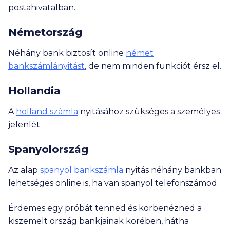
postahivatalban.
Németország
Néhány bank biztosít online
német
bankszámlányitást
, de nem minden funkciót érsz el.
Hollandia
A
holland számla
nyitásához szükséges a személyes
jelenlét.
Spanyolország
Az alap
spanyol bankszámla
nyitás néhány bankban
lehetséges online is, ha van spanyol telefonszámod.
Érdemes egy próbát tenned és körbenézned a
kiszemelt ország bankjainak körében, hátha