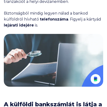
tranzakciót a helyi devizanemben.
Biztonságból mindig legyen nálad a bankod
külföldről hívható
telefonszáma
. Figyelj a kártyád
lejárati idejére
is.
A külföldi bankszámlát is látja a