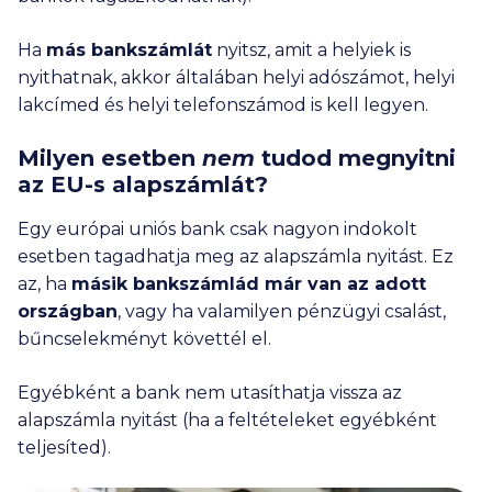
Ha
más bankszámlát
nyitsz, amit a helyiek is
nyithatnak, akkor általában helyi adószámot, helyi
lakcímed és helyi telefonszámod is kell legyen.
Milyen esetben
nem
tudod megnyitni
az EU-s alapszámlát?
Egy európai uniós bank csak nagyon indokolt
esetben tagadhatja meg az alapszámla nyitást. Ez
az, ha
másik bankszámlád már van az adott
országban
, vagy ha valamilyen pénzügyi csalást,
bűncselekményt követtél el.
Egyébként a bank nem utasíthatja vissza az
alapszámla nyitást (ha a feltételeket egyébként
teljesíted).