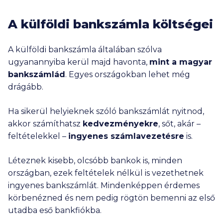
A külföldi bankszámla költségei
A külföldi bankszámla általában szólva
ugyanannyiba kerül majd havonta,
mint a magyar
bankszámlád
. Egyes országokban lehet még
drágább.
Ha sikerül helyieknek szóló bankszámlát nyitnod,
akkor számíthatsz
kedvezményekre
, sőt, akár –
feltételekkel –
ingyenes számlavezetésre
is.
Léteznek kisebb, olcsóbb bankok is, minden
országban, ezek feltételek nélkül is vezethetnek
ingyenes bankszámlát. Mindenképpen érdemes
körbenézned és nem pedig rögtön bemenni az első
utadba eső bankfiókba.