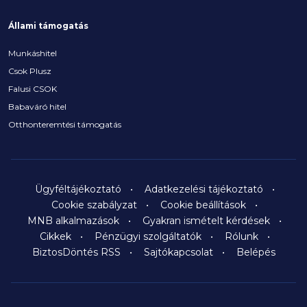
Állami támogatás
Munkáshitel
Csok Plusz
Falusi CSOK
Babaváró hitel
Otthonteremtési támogatás
Ügyféltájékoztató
Adatkezelési tájékoztató
Cookie szabályzat
Cookie beállítások
MNB alkalmazások
Gyakran ismételt kérdések
Cikkek
Pénzügyi szolgáltatók
Rólunk
BiztosDöntés RSS
Sajtókapcsolat
Belépés