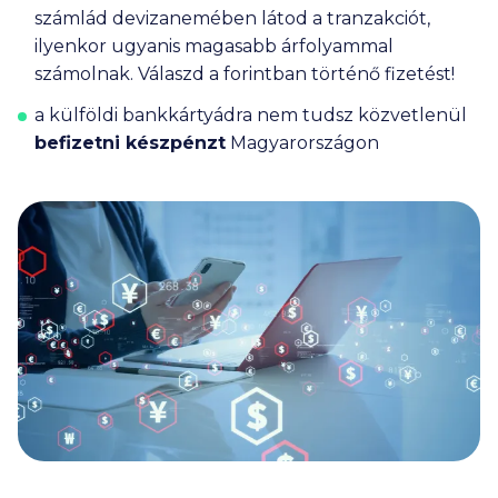
számlád devizanemében látod a tranzakciót,
ilyenkor ugyanis magasabb árfolyammal
számolnak. Válaszd a forintban történő fizetést!
a külföldi bankkártyádra nem tudsz közvetlenül
befizetni készpénzt
Magyarországon