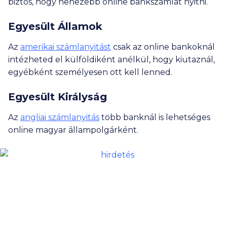
biztos, hogy nehezebb online bankszámlát nyitni.
Egyesült Államok
Az
amerikai számlanyitást
csak az online bankoknál
intézheted el külföldiként anélkül, hogy kiutaznál,
egyébként személyesen ott kell lenned.
Egyesült Királyság
Az
angliai számlanyitás
több banknál is lehetséges
online magyar állampolgárként.