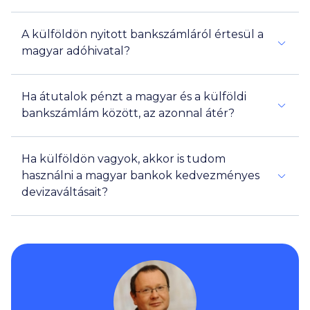
A külföldön nyitott bankszámláról értesül a
magyar adóhivatal?
Ha átutalok pénzt a magyar és a külföldi
bankszámlám között, az azonnal átér?
Ha külföldön vagyok, akkor is tudom
használni a magyar bankok kedvezményes
devizaváltásait?
Igen