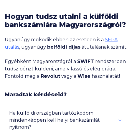
Hogyan tudsz utalni a külföldi
bankszámlára Magyarországról?
Ugyanúgy működik ebben az esetben is a
SEPA
utalás
, ugyanúgy
belföldi díjas
átutalásnak számít.
Egyébként Magyarországról a
SWIFT
rendszerben
tudsz pénzt küldeni, amely lassú és elég drága.
Fontold meg a
Revolut
vagy a
Wise
használatát!
Maradtak kérdéseid?
Ha külföldi országban tartózkodom,
mindenképpen kell helyi bankszámlát
nyitnom?