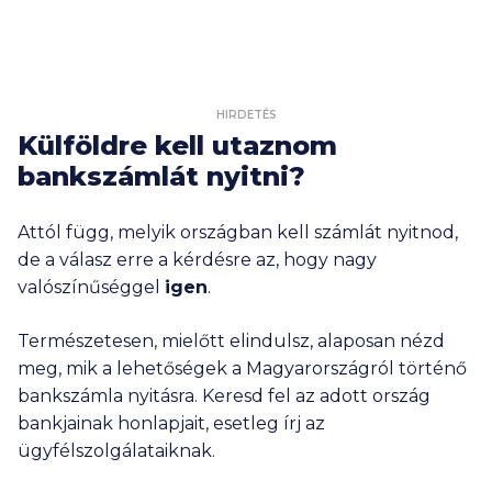
HIRDETÉS
Külföldre kell utaznom
bankszámlát nyitni?
Attól függ, melyik országban kell számlát nyitnod,
de a válasz erre a kérdésre az, hogy nagy
valószínűséggel
igen
.
Természetesen, mielőtt elindulsz, alaposan nézd
meg, mik a lehetőségek a Magyarországról történő
bankszámla nyitásra. Keresd fel az adott ország
bankjainak honlapjait, esetleg írj az
ügyfélszolgálataiknak.