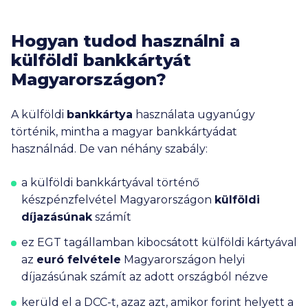
Hogyan tudod használni a
külföldi bankkártyát
Magyarországon?
A külföldi
bankkártya
használata ugyanúgy
történik, mintha a magyar bankkártyádat
használnád. De van néhány szabály:
a külföldi bankkártyával történő
készpénzfelvétel Magyarországon
külföldi
díjazásúnak
számít
ez EGT tagállamban kibocsátott külföldi kártyával
az
euró felvétele
Magyarországon helyi
díjazásúnak számít az adott országból nézve
kerüld el a
DCC-t
, azaz azt, amikor forint helyett a