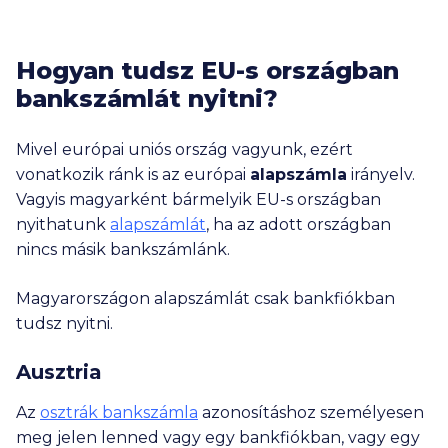
Hogyan tudsz EU-s országban
bankszámlát nyitni?
Mivel európai uniós ország vagyunk, ezért
vonatkozik ránk is az európai
alapszámla
irányelv.
Vagyis magyarként bármelyik EU-s országban
nyithatunk
alapszámlát
, ha az adott országban
nincs másik bankszámlánk.
Magyarországon alapszámlát csak bankfiókban
tudsz nyitni.
Ausztria
Az
osztrák bankszámla
azonosításhoz személyesen
meg jelen lenned vagy egy bankfiókban, vagy egy