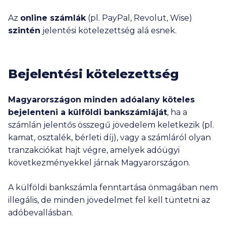
Az
online számlák
(pl. PayPal, Revolut, Wise)
szintén
jelentési kötelezettség alá esnek.
Bejelentési kötelezettség
Magyarországon minden adóalany köteles
bejelenteni a külföldi bankszámláját
, ha a
számlán jelentős összegű jövedelem keletkezik (pl.
kamat, osztalék, bérleti díj), vagy a számláról olyan
tranzakciókat hajt végre, amelyek adóügyi
következményekkel járnak Magyarországon.
A külföldi bankszámla fenntartása önmagában nem
illegális, de minden jövedelmet fel kell tüntetni az
adóbevallásban.