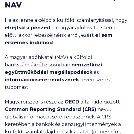
NAV
Ha az lenne a célod a külföldi számlanyitással, hogy
elrejtsd a pénzed
a magyar adóhivatal szemei
előtt, akkor lebeszélnénk erről, ezért
el sem
érdemes indulnod
.
A magyar adóhivatal (NAV) a külföldi
bankszámlákról elsősorban
nemzetközi
együttműködési megállapodások
és
információcsere-rendszerek
révén szerez
tudomást.
Magyarország is része az
OECD
által kidolgozott
Common Reporting Standard (CRS)
nevű,
globális információcsere-rendszernek. A CRS
keretében a bankok és pénzügyi intézmények a
külföldi számlatulajdonosok adatait (pl. név, cím,