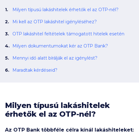
Milyen típusú lakáshitelek érhetők el az OTP-nél?
Mi kell az OTP lakáshitel igényléséhez?
OTP lakáshitel feltételek támogatott hitelek esetén
Milyen dokumentumokat kér az OTP Bank?
Mennyi idő alatt bírálják el az igénylést?
Maradtak kérdéseid?
Milyen típusú lakáshitelek
érhetők el az OTP-nél?
Az OTP Bank többféle célra kínál lakáshiteleket: