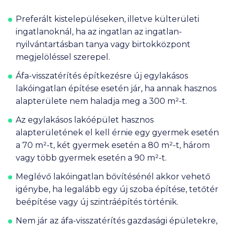
Preferált kistelepüléseken, illetve külterületi
ingatlanoknál, ha az ingatlan az ingatlan-
nyilvántartásban tanya vagy birtokközpont
megjelöléssel szerepel.
Áfa-visszatérítés építkezésre új egylakásos
lakóingatlan építése esetén jár, ha annak hasznos
alapterülete nem haladja meg a 300 m²-t.
Az egylakásos lakóépület hasznos
alapterületének el kell érnie egy gyermek esetén
a 70 m²-t, két gyermek esetén a 80 m²-t, három
vagy több gyermek esetén a 90 m²-t.
Meglévő lakóingatlan bővítésénél akkor vehető
igénybe, ha legalább egy új szoba építése, tetőtér
beépítése vagy új szintráépítés történik.
Nem jár az áfa-visszatérítés gazdasági épületekre,