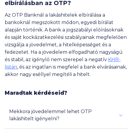
elbírálásban az OTP?
Az OTP Banknál a lakáshitelek elbírálása a
bankoknál megszokott módon, egyedi bírálat
alapján történik. A bank a jogszabályi előírásoknak
és saját kockázatkezelési szabályainak megfelelően
vizsgálja a jövedelmet, a hitelképességet és a
fedezetet. Ha a jövedelem elfogadható nagyságú
és stabil, az igénylő nem szerepel a negatív
KHR-
listán
, és az ingatlan is megfelel a bank elvárásainak,
akkor nagy eséllyel megítéli a hitelt.
Maradtak kérdéseid?
Mekkora jövedelemmel lehet OTP
lakáshitelt igényelni?