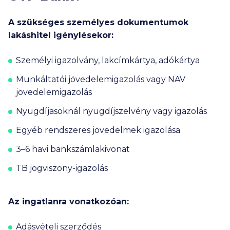
A szükséges személyes dokumentumok
lakáshitel igénylésekor:
Személyi igazolvány, lakcímkártya, adókártya
Munkáltatói jövedelemigazolás vagy NAV
jövedelemigazolás
Nyugdíjasoknál nyugdíjszelvény vagy igazolás
Egyéb rendszeres jövedelmek igazolása
3–6 havi bankszámlakivonat
TB jogviszony-igazolás
Az ingatlanra vonatkozóan:
Adásvételi szerződés