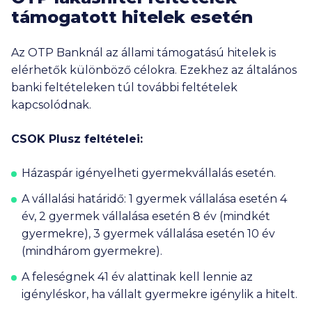
támogatott hitelek esetén
Az OTP Banknál az állami támogatású hitelek is
elérhetők különböző célokra. Ezekhez az általános
banki feltételeken túl további feltételek
kapcsolódnak.
CSOK Plusz feltételei:
Házaspár igényelheti gyermekvállalás esetén.
A vállalási határidő: 1 gyermek vállalása esetén 4
év, 2 gyermek vállalása esetén 8 év (mindkét
gyermekre), 3 gyermek vállalása esetén 10 év
(mindhárom gyermekre).
A feleségnek 41 év alattinak kell lennie az
igényléskor, ha vállalt gyermekre igénylik a hitelt.