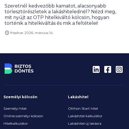
Szeretnél kedvezőbb kamatot, alacsonyabb
törlesztőrészletek a lakáshitelednél? Nézd meg,
mit nyújt az OTP hitelkiváltó kölcsön, hogyan
történik a hitelkiváltás és mik a feltételei!
frissítve: 2026. március 14.
Személyi kölcsön
Lakáshitel
Személyi hitel
Otthon Start hitel
Online személyi kölcsön
Lakáshitel kalkulátor
Hitelkalkulátor
Lakáshitel új lakásra