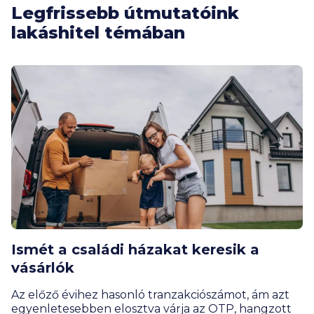
Legfrissebb útmutatóink
lakáshitel témában
Ismét a családi házakat keresik a
vásárlók
Az előző évihez hasonló tranzakciószámot, ám azt
egyenletesebben elosztva várja az OTP, hangzott