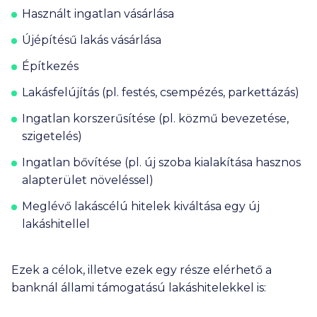
Használt ingatlan vásárlása
Újépítésű lakás vásárlása
Építkezés
Lakásfelújítás (pl. festés, csempézés, parkettázás)
Ingatlan korszerűsítése (pl. közmű bevezetése,
szigetelés)
Ingatlan bővítése (pl. új szoba kialakítása hasznos
alapterület növeléssel)
Meglévő lakáscélú hitelek kiváltása egy új
lakáshitellel
Ezek a célok, illetve ezek egy része elérhető a
banknál állami támogatású lakáshitelekkel is: