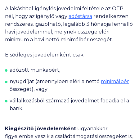
A lakáshitel-igénylés jövedelmi feltétele az OTP-
nél, hogy az igénylő vagy
adóstársa
rendelkezzen
rendszeres, igazolható, legalább 3 hónapja fennálló
havi jövedelemmel, melynek összege eléri
minimum a havi nettó minimálbér összegét.
Elsődleges jövedelemként csak
adózott munkabért,
nyugdíjat (amennyiben eléri a nettó
minimálbér
összegét), vagy
vállalkozásból származó jövedelmet fogadja el a
bank.
Kiegészítő jövedelemként
ugyanakkor
figyelembe veszik a családtámogatási összegeket is,