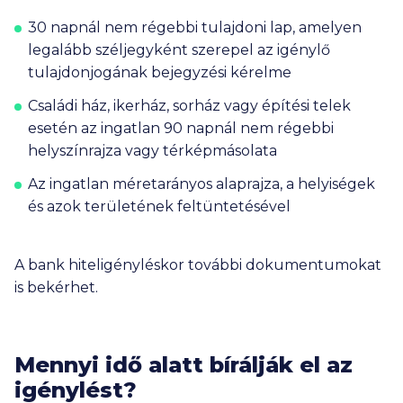
30 napnál nem régebbi tulajdoni lap, amelyen
legalább széljegyként szerepel az igénylő
tulajdonjogának bejegyzési kérelme
Családi ház, ikerház, sorház vagy építési telek
esetén az ingatlan 90 napnál nem régebbi
helyszínrajza vagy térképmásolata
Az ingatlan méretarányos alaprajza, a helyiségek
és azok területének feltüntetésével
A bank hiteligényléskor további dokumentumokat
is bekérhet.
Mennyi idő alatt bírálják el az
igénylést?