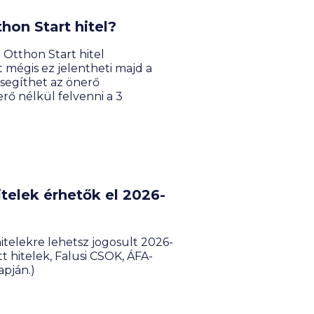
hon Start hitel?
 Otthon Start hitel
t mégis ez jelentheti majd a
 segíthet az önerő
rő nélkül felvenni a 3
telek érhetők el 2026-
itelekre lehetsz jogosult 2026-
 hitelek, Falusi CSOK, ÁFA-
apján.)