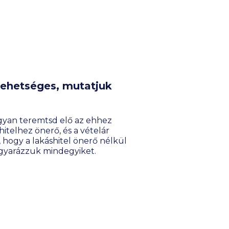
Lehetséges, mutatjuk
ogyan teremtsd elő az ehhez
hitelhez önerő, és a vételár
 hogy a lakáshitel önerő nélkül
agyarázzuk mindegyiket.