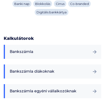
Banki nap
Blokkolás
Cirrus
Co-branded
Digitális bankkártya
Kalkulátorok
Bankszámla
Bankszámla diákoknak
Bankszámla egyéni vállalkozóknak