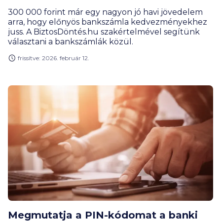
300 000 forint már egy nagyon jó havi jövedelem
arra, hogy előnyös bankszámla kedvezményekhez
juss. A BiztosDöntés.hu szakértelmével segítünk
választani a bankszámlák közül.
frissítve: 2026. február 12.
Megmutatja a PIN-kódomat a banki