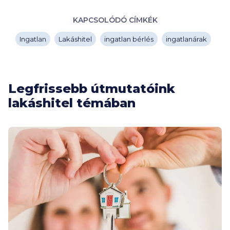
KAPCSOLÓDÓ CÍMKÉK
Ingatlan
Lakáshitel
ingatlan bérlés
ingatlanárak
Legfrissebb útmutatóink
lakáshitel témában