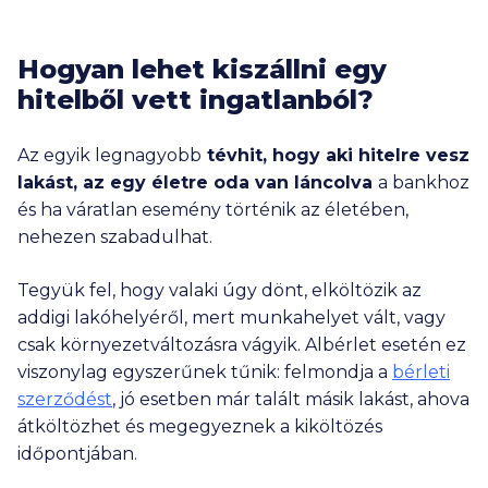
Hogyan lehet kiszállni egy
hitelből vett ingatlanból?
Az egyik legnagyobb
tévhit, hogy aki hitelre vesz
lakást, az egy életre oda van láncolva
a bankhoz
és ha váratlan esemény történik az életében,
nehezen szabadulhat.
Tegyük fel, hogy valaki úgy dönt, elköltözik az
addigi lakóhelyéről, mert munkahelyet vált, vagy
csak környezetváltozásra vágyik. Albérlet esetén ez
viszonylag egyszerűnek tűnik: felmondja a
bérleti
szerződést
, jó esetben már talált másik lakást, ahova
átköltözhet és megegyeznek a kiköltözés
időpontjában.