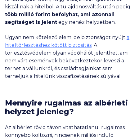
kiszállnak a hitelből. A tulajdonosváltás után pedig
több millió forint befolyhat, ami azonnali
segítséget is jelent
egy nehéz helyzetben.
Ugyan nem kötelező elem, de biztonságot nyújt
a
hiteltörlesztéshez kötött biztosítás
. A
törlesztésvédelem olyan védőhálót jelenthet, ami
nem várt események bekövetkeztekor leveszi a
terhet a vállunkról, és családtagjainkat sem
terheljük a hitelünk visszafizetésének súlyával.
Mennyire rugalmas az albérleti
helyzet jelenleg?
Az albérlet rövid távon vitathatatlanul rugalmas:
könnyebb költözni, nincsenek milliós induló