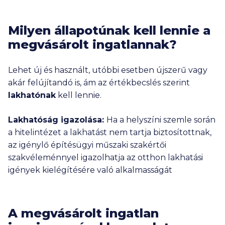
Milyen állapotúnak kell lennie a
megvásárolt ingatlannak?
Lehet új és használt, utóbbi esetben újszerű vagy
akár felújítandó is, ám az értékbecslés szerint
lakhatónak
kell lennie.
Lakhatóság igazolása:
Ha a helyszíni szemle során
a hitelintézet a lakhatást nem tartja biztosítottnak,
az igénylő építésügyi műszaki szakértői
szakvéleménnyel igazolhatja az otthon lakhatási
igények kielégítésére való alkalmasságát
A megvásárolt ingatlan