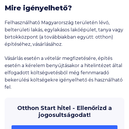
Mire igényelhető?
Felhasználható Magyarország területén lévő,
belterületi lakás, egylakásos lakóépület, tanya vagy
birtokközpont (a továbbiakban együtt: otthon)
építéséhez, vásárlásához.
Vásárlás esetén a vételár megfizetésére, építés
esetén a kérelem benyújtásakor a hitelintézet által
elfogadott költségvetésből még fennmaradó
bekerülési költségekre igényelhető és használható
fel.
Otthon Start hitel - Ellenőrizd a
jogosultságodat!