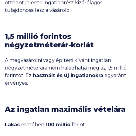
otthont jelentő ingatlanrész kizárólagos
tulajdonosa lesz a vásároló.
1,5 millió
forintos
négyzetméterár-korlát
A megvásárolni vagy építeni kívánt ingatlan
négyzetméterára nem haladhatja meg az
1,5 millió
forintot. Ez
használt és új ingatlanokra
egyaránt
érvényes.
Az ingatlan maximális vételára
Lakás
esetében
100 millió
forint.