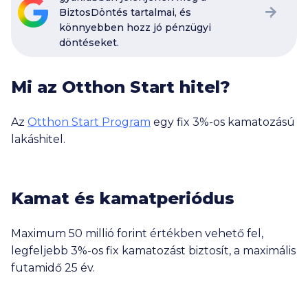
BiztosDöntés tartalmai, és
könnyebben hozz jó pénzügyi
döntéseket.
Mi az Otthon Start hitel?
Az
Otthon Start Program
egy fix 3%-os kamatozású
lakáshitel.
Kamat és kamatperiódus
Maximum
50 millió
forint értékben vehető fel,
legfeljebb 3%-os fix kamatozást biztosít, a maximális
futamidő 25 év.