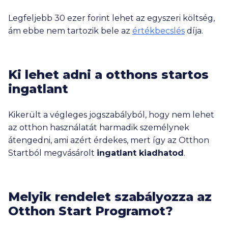
Legfeljebb
30 ezer
forint lehet az egyszeri költség,
ám ebbe nem tartozik bele az
értékbecslés
díja.
Ki lehet adni a otthons startos
ingatlant
Kikerült a végleges jogszabályból, hogy nem lehet
az otthon használatát harmadik személynek
átengedni, ami azért érdekes, mert így az Otthon
Startból megvásárolt
ingatlant kiadhatod
.
Melyik rendelet szabályozza az
Otthon Start Programot?