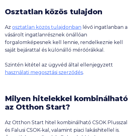
Osztatlan közös tulajdon
Az
osztatlan közös tulajdonban
lévő ingatlanban a
vásárolt ingatlanrésznek önállóan
forgalomképesnek kell lennie, rendelkeznie kell
saját bejárattal és különálló mérőórákkal.
Szintén kitétel az ügyvéd által ellenjegyzett
használati megosztási szerződés
.
Milyen hitelekkel kombinálható
az Otthon Start?
Az Otthon Start hitel kombinálható CSOK Plusszal
és Falusi CSOK-kal, valamint piaci lakáshitellel is.