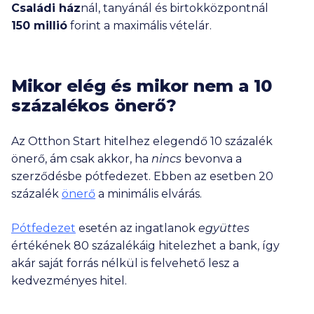
Családi ház
nál, tanyánál és birtokközpontnál
150 millió
forint a maximális vételár.
Mikor elég és mikor nem a 10
százalékos önerő?
Az Otthon Start hitelhez elegendő 10 százalék
önerő, ám csak akkor, ha
nincs
bevonva a
szerződésbe pótfedezet. Ebben az esetben 20
százalék
önerő
a minimális elvárás.
Pótfedezet
esetén az ingatlanok
együttes
értékének 80 százalékáig hitelezhet a bank, így
akár saját forrás nélkül is felvehető lesz a
kedvezményes hitel.