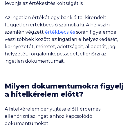
levonja az értékesítés költségét is.
Az ingatlan értékét egy bank által kirendelt,
független értékbecslő számolja ki. A helyszíni
szemlén végzett
értékbecslés
során figyelembe
veszi többek között az ingatlan elhelyezkedését,
környezetét, méretét, adottságait, állapotát, jogi
helyzetét, forgalomképességét, ellenőrzi az
ingatlan dokumentumait.
Milyen dokumentumokra figyelj
a hitelkérelem előtt?
A hitelkérelem benyújtása előtt érdemes
ellenőrizni az ingatlanhoz kapcsolódó
dokumentumokat: