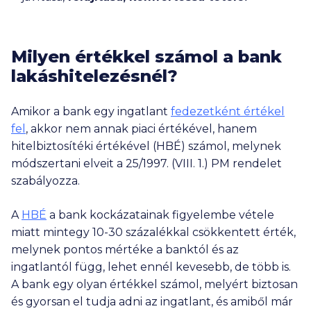
Milyen értékkel számol a bank
lakáshitelezésnél?
Amikor a bank egy ingatlant
fedezetként értékel
fel
, akkor nem annak piaci értékével, hanem
hitelbiztosítéki értékével (HBÉ) számol, melynek
módszertani elveit a 25/1997. (VIII. 1.) PM rendelet
szabályozza.
A
HBÉ
a bank kockázatainak figyelembe vétele
miatt mintegy 10-30 százalékkal csökkentett érték,
melynek pontos mértéke a banktól és az
ingatlantól függ, lehet ennél kevesebb, de több is.
A bank egy olyan értékkel számol, melyért biztosan
és gyorsan el tudja adni az ingatlant, és amiből már