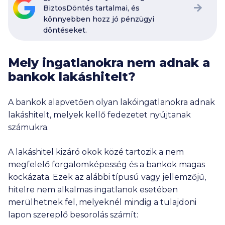
BiztosDöntés tartalmai, és
könnyebben hozz jó pénzügyi
döntéseket.
Mely ingatlanokra nem adnak a
bankok lakáshitelt?
A bankok alapvetően olyan lakóingatlanokra adnak
lakáshitelt, melyek kellő fedezetet nyújtanak
számukra.
A lakáshitel kizáró okok közé tartozik a nem
megfelelő forgalomképesség és a bankok magas
kockázata. Ezek az alábbi típusú vagy jellemzőjű,
hitelre nem alkalmas ingatlanok esetében
merülhetnek fel, melyeknél mindig a tulajdoni
lapon szereplő besorolás számít: