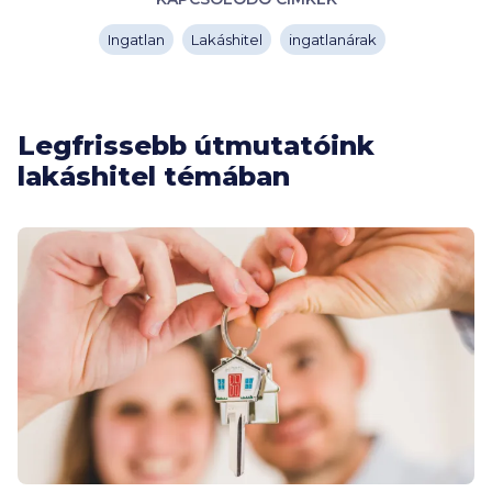
Ingatlan
Lakáshitel
ingatlanárak
Legfrissebb útmutatóink
lakáshitel témában